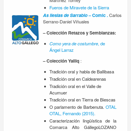
Martínez Tomey
Fueros de Miravete de la Sierra
As ilesias de Sarrablo
– Comic .
Carlos
Serrano-Daniel Viñuales
– Colección Retazos y Semblanzas:
Como yera de costumbre
, de
Ángel Larraz
– Colección Yalliq
:
Tradición oral y habla de Ballibasa
Tradición oral en Caldearenas
Tradición oral en el Valle de
Acumuer
Tradición oral en Tierra de Biescas
O parlamento de Barbenuta.
OTAL
OTAL, Fernando (2015).
Caracterización lingüística de la
Comarca Alto GállegoLOZANO