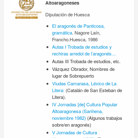
Altoaragoneses
Diputación de Huesca
El aragonés de Panticosa,
gramática
. Nagore Laín,
Francho.Huesca, 1986
Autas I Trobada de estudios y
rechiras arredol de l’aragonés…
Autas III Trobada de estudios, etc.
Vázquez Obrador, Nombres de
lugar de Sobrepuerto
Viudas Camarasa, Léxico de La
Litera:
(Catalán de San Esteban de
Litera).
IV Jornadas [de] Cultura Popular
Altoaragonesa (Sariñena,
noviembre 1982)
(Algunos trabajos
sobre/en aragonés)
V Jornadas de Cultura