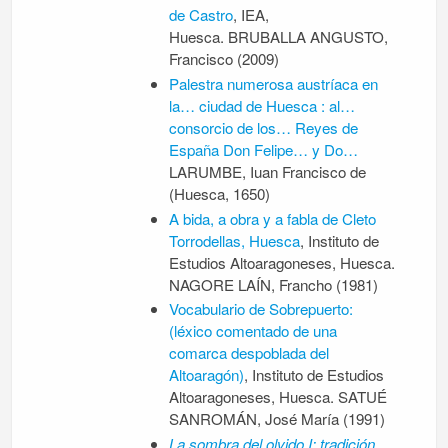
de Castro
, IEA,
Huesca. BRUBALLA ANGUSTO,
Francisco (2009)
Palestra numerosa austríaca en
la… ciudad de Huesca : al…
consorcio de los… Reyes de
España Don Felipe… y Do…
LARUMBE, Iuan Francisco de
(Huesca, 1650)
A bida, a obra y a fabla de Cleto
Torrodellas, Huesca
, Instituto de
Estudios Altoaragoneses, Huesca.
NAGORE LAÍN, Francho (1981)
Vocabulario de Sobrepuerto:
(léxico comentado de una
comarca despoblada del
Altoaragón)
, Instituto de Estudios
Altoaragoneses, Huesca. SATUÉ
SANROMÁN, José María (1991)
La sombra del olvido I: tradición