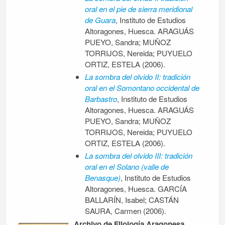
oral en el pie de sierra meridional
de Guara
, Instituto de Estudios
Altoragones, Huesca. ARAGUÁS
PUEYO, Sandra; MUÑOZ
TORRIJOS, Nereida; PUYUELO
ORTIZ, ESTELA (2006).
La sombra del olvido II
: tradición
oral en el Somontano occidental de
Barbastro
, Instituto de Estudios
Altoragones, Huesca. ARAGUÁS
PUEYO, Sandra; MUÑOZ
TORRIJOS, Nereida; PUYUELO
ORTIZ, ESTELA (2006).
La sombra del olvido III: tradición
oral en el Solano (valle de
Benasque)
, Instituto de Estudios
Altoragones, Huesca. GARCÍA
BALLARÍN, Isabel; CASTÁN
SAURA, Carmen (2006).
Archivo de Filología Aragonesa