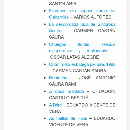
SANTOLARIA
Filorchos d’o zaguer curso en
Gabardiés
– VARIOS AUTORES
La descordada bida de Sinforosa
Sastre
– CARMEN CASTÁN
SAURA
Chuegos florals. Repuis
d’asperanza y malinconia
–
OSCAR LATAS ALEGRE
Cuan l’odio esbatega pel aire, 1998
– CARMEN CASTÁN SAURA
Neoterica
– JOSÉ ANTONIO
SAURA RAMI
A casa maldada
– CHUAQUÍN
CASTILLO BESTUÉ
A l’aire
– EDUARDO VICENTE DE
VERA
As fuellas de Paris
– EDUARDO
VICENTE DE VERA