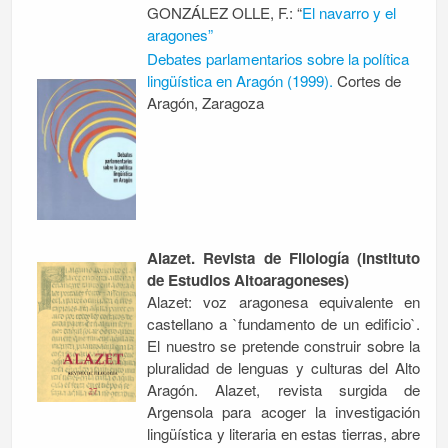
GONZÁLEZ OLLE, F.: “
El navarro y el
aragones”
Debates parlamentarios sobre la política
lingüística en Aragón (1999).
Cortes de
Aragón, Zaragoza
Alazet. Revista de Filología (Instituto
de Estudios Altoaragoneses)
Alazet: voz aragonesa equivalente en
castellano a `fundamento de un edificio`.
El nuestro se pretende construir sobre la
pluralidad de lenguas y culturas del Alto
Aragón. Alazet, revista surgida de
Argensola para acoger la investigación
lingüística y literaria en estas tierras, abre