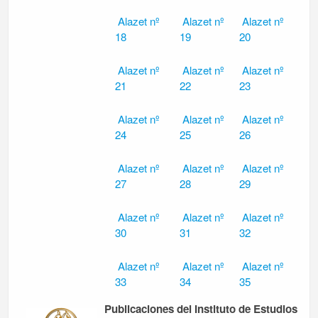
Alazet nº
Alazet nº
Alazet nº
18
19
20
Alazet nº
Alazet nº
Alazet nº
21
22
23
Alazet nº
Alazet nº
Alazet nº
24
25
26
Alazet nº
Alazet nº
Alazet nº
27
28
29
Alazet nº
Alazet nº
Alazet nº
30
31
32
Alazet nº
Alazet nº
Alazet nº
33
34
35
Publicaciones del Instituto de Estudios