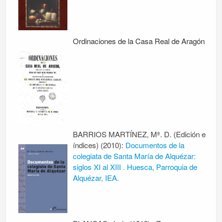
Ordinaciones de la Casa Real de Aragón
BARRIOS MARTÍNEZ, Mª. D. (Edición e
índices) (2010):
Documentos de la
colegiata de Santa María de Alquézar:
siglos XI al XIII . Huesca, Parroquia de
Alquézar, IEA.