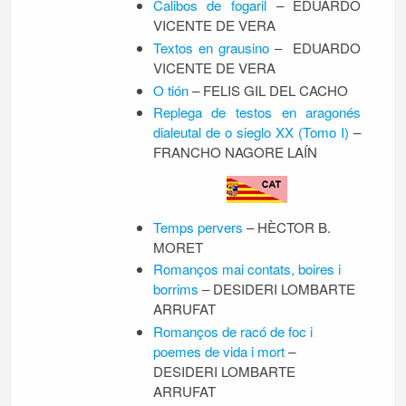
Calibos de fogaril
– EDUARDO
VICENTE DE VERA
Textos en grausino
– EDUARDO
VICENTE DE VERA
O tión
– FELIS GIL DEL CACHO
Replega de testos en aragonés
dialeutal de o sieglo XX (Tomo I)
–
FRANCHO NAGORE LAÍN
Temps pervers
– HÈCTOR B.
MORET
Romanços mai contats, boires i
borrims
– DESIDERI LOMBARTE
ARRUFAT
Romanços de racó de foc i
poemes de vida i mort
–
DESIDERI LOMBARTE
ARRUFAT