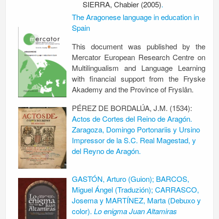
SIERRA, Chabier (2005)
.
The Aragonese language in education in
Spain
This document was published by the
Mercator European Research Centre on
Multilingualism and Language Learning
with financial support from the Fryske
Akademy and the Province of Fryslân.
PÉREZ DE BORDALÚA, J.M. (1534):
Actos de Cortes del Reino de Aragón.
Zaragoza, Domingo Portonariis y Ursino
Impressor de la S.C. Real Magestad, y
del Reyno de Aragón.
GASTÓN, Arturo (Guion); BARCOS,
Miguel Ángel (Traduzión); CARRASCO,
Josema y MARTÍNEZ, Marta (Debuxo y
color).
Lo enigma Juan Altamiras