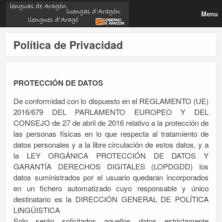
Menu
Política de Privacidad
PROTECCIÓN DE DATOS
De conformidad con lo dispuesto en el REGLAMENTO (UE)
2016/679 DEL PARLAMENTO EUROPEO Y DEL
CONSEJO de 27 de abril de 2016 relativo a la protección de
las personas físicas en lo que respecta al tratamiento de
datos personales y a la libre circulación de estos datos, y a
la LEY ORGÁNICA PROTECCIÓN DE DATOS Y
GARANTÍA DERECHOS DIGITALES (LOPDGDD) los
datos suministrados por el usuario quedaran incorporados
en un fichero automatizado cuyo responsable y único
destinatario es la DIRECCIÓN GENERAL DE POLÍTICA
LINGÜISTICA
Solo serán solicitados aquellos datos estrictamente