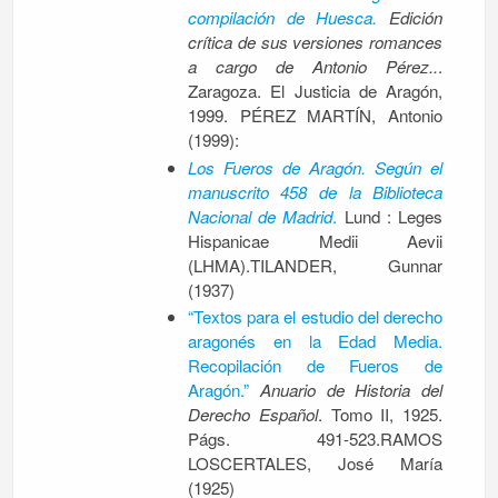
compilación de Huesca.
Edición
crítica de sus versiones romances
a cargo de Antonio Pérez..
.
Zaragoza. El Justicia de Aragón,
1999. PÉREZ MARTÍN, Antonio
(1999):
Los Fueros de Aragón. Según el
manuscrito 458 de la Biblioteca
Nacional de Madrid
.
Lund : Leges
Hispanicae Medii Aevii
(LHMA).TILANDER, Gunnar
(1937)
“Textos para el estudio del derecho
aragonés en la Edad Media.
Recopilación de Fueros de
Aragón.”
Anuario de Historia del
Derecho Español
. Tomo II, 1925.
Págs. 491-523.RAMOS
LOSCERTALES, José María
(1925)