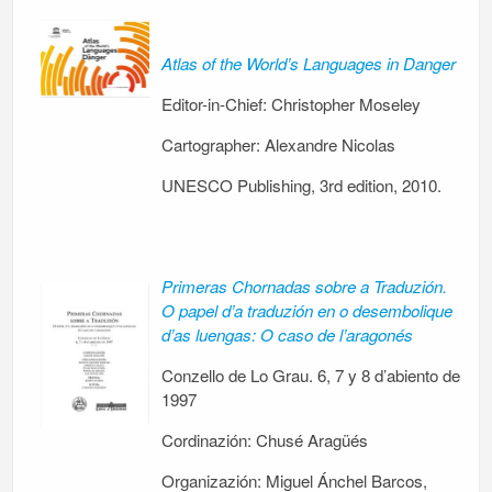
Atlas of the World’s Languages in Danger
Editor-in-Chief: Christopher Moseley
Cartographer: Alexandre Nicolas
UNESCO Publishing, 3rd edition, 2010.
Primeras Chornadas sobre a Traduzión.
O papel d’a traduzión en o desembolique
d’as luengas: O caso de l’aragonés
Conzello de Lo Grau. 6, 7 y 8 d’abiento de
1997
Cordinazión: Chusé Aragüés
Organizazión: Miguel Ánchel Barcos,