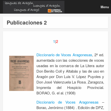
Menu
Publicaciones 2
1
|
2
Diccionario de Voces Aragonesas
, 2ª ed.
aumentada con las colecciones de voces
usadas en la comarca de La Litera autor
Don Benito Coll y Altabás y las de uso en
Aragón por Don Luis V. López Puyoles y
Don José Valenzuela La Rosa. Zaragoza,
Imprenta del Hospicio Provincial.
BORAO, G. el al. (1908)
Diccionario de Voces Aragonesas
–
Borao, Jerónimo (1884) . Edición de DPZ,