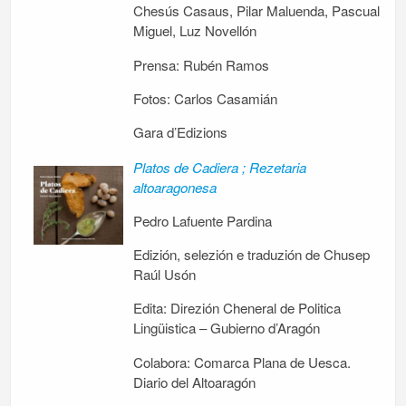
Chesús Casaus, Pilar Maluenda, Pascual
Miguel, Luz Novellón
Prensa: Rubén Ramos
Fotos: Carlos Casamián
Gara d’Edizions
Platos de Cadiera ; Rezetaria
altoaragonesa
Pedro Lafuente Pardina
Edizión, selezión e traduzión de Chusep
Raúl Usón
Edita: Direzión Cheneral de Politica
Lingüistica – Gubierno d’Aragón
Colabora: Comarca Plana de Uesca.
Diario del Altoaragón