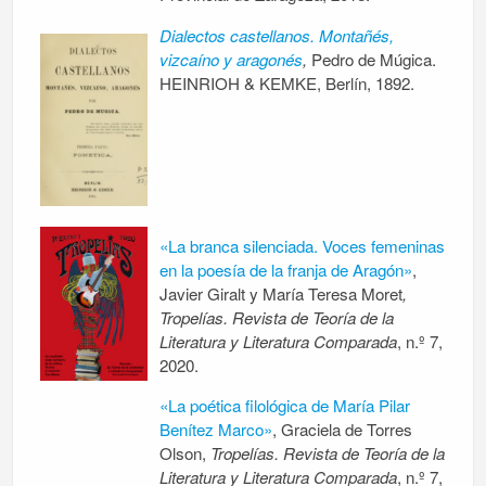
Dialectos castellanos. Montañés,
vizcaíno y aragonés
,
Pedro de Múgica.
HEINRIOH & KEMKE, Berlín, 1892.
«La branca silenciada. Voces femeninas
en la poesía de la franja de Aragón»
,
Javier Giralt y María Teresa Moret
,
Tropelías. Revista de Teoría de la
Literatura y Literatura Comparada
, n.º 7,
2020.
«La poética filológica de María Pilar
Benítez Marco»
, Graciela de Torres
Olson,
Tropelías. Revista de Teoría de la
Literatura y Literatura Comparada
, n.º 7,