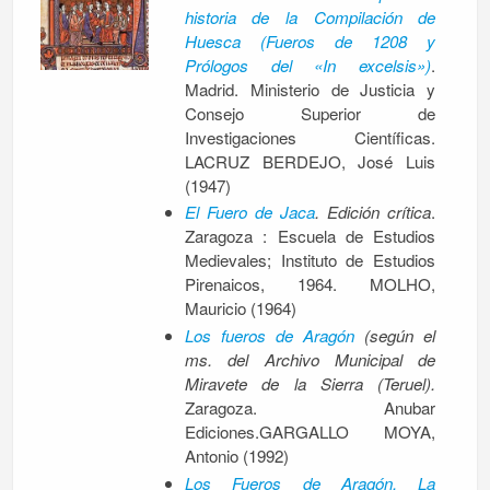
historia de la Compilación de
Huesca (Fueros de 1208 y
Prólogos del «In excelsis»)
.
Madrid. Ministerio de Justicia y
Consejo Superior de
Investigaciones Científicas.
LACRUZ BERDEJO, José Luis
(1947)
El Fuero de Jaca
. Edición crítica
.
Zaragoza : Escuela de Estudios
Medievales; Instituto de Estudios
Pirenaicos, 1964. MOLHO,
Mauricio (1964)
Los fueros de Aragón
(según el
ms. del Archivo Municipal de
Miravete de la Sierra (Teruel).
Zaragoza. Anubar
Ediciones.GARGALLO MOYA,
Antonio (1992)
Los Fueros de Aragón. La