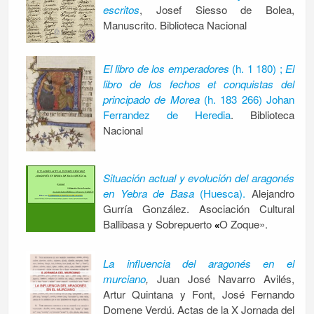
escritos
, Josef Siesso de Bolea,
Manuscrito. Biblioteca Nacional
El libro de los emperadores
(h. 1 180) ;
El
libro de los fechos et conquistas del
principado de Morea
(h. 183 266) Johan
Ferrandez de Heredia
. Biblioteca
Nacional
Situación actual y evolución del aragonés
en Yebra de Basa
(Huesca).
Alejandro
Gurría González. Asociación Cultural
Ballibasa y Sobrepuerto
O Zoque».
«
La influencia del aragonés en el
murciano
,
Juan José Navarro Avilés,
Artur Quintana y Font, José Fernando
Domene Verdú. Actas de la X Jornada del