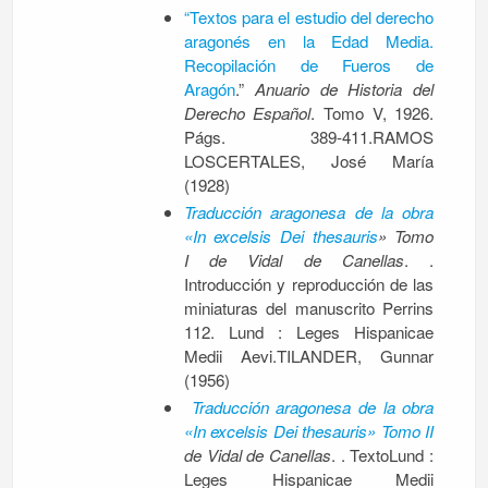
“
Textos para el estudio del derecho
aragonés en la Edad Media.
Recopilación de Fueros de
Aragón
.”
Anuario de Historia del
Derecho Español
. Tomo V, 1926.
Págs. 389-411.RAMOS
LOSCERTALES, José María
(1928)
Traducción aragonesa de la obra
«In excelsis Dei thesauris
» Tomo
I de Vidal de Canellas
. .
Introducción y reproducción de las
miniaturas del manuscrito Perrins
112. Lund : Leges Hispanicae
Medii Aevi.TILANDER, Gunnar
(1956)
Traducción aragonesa de la obra
«In excelsis Dei thesauris» Tomo II
de Vidal de Canellas
. . TextoLund :
Leges Hispanicae Medii