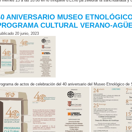
o viernes 23 a las 20:00 en lo trinquete d’Echo pa zelebrar la sanchuanada y
40 ANIVERSARIO MUSEO ETNOLÓGICO
PROGRAMA CULTURAL VERANO-AGÜ
ublicado
20 junio, 2023
rograma de actos de celebración del 40 aniversario del Museo Etnológico de