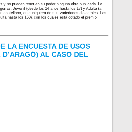
les y no pueden tener en su poder ninguna obra publicada. La
gorías: Juvenil (desde los 14 años hasta los 17) y Adulta (a
en castellano, en cualquiera de sus variedades dialectales. Las
ulta hasta los 150€ con los cuales está dotado el premio
DE LA ENCUESTA DE USOS
À D’ARAGÓ) AL CASO DEL