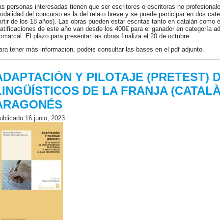
as personas interesadas tienen que ser escritores o escritoras no profesiona
odalidad del concurso es la del relato breve y se puede participar en dos cate
artir de los 18 años). Las obras pueden estar escritas tanto en catalán como 
ratificaciones de este año van desde los 400€ para el ganador en categoría ad
omarcal. El plazo para presentar las obras finaliza el 20 de octubre.
ara tener más información, podéis consultar las bases en el pdf adjunto.
ADAPTACIÓN Y PILOTAJE (PRETEST) 
LINGÜÍSTICOS DE LA FRANJA (CATAL
ARAGONÉS
ublicado
16 junio, 2023