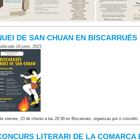
NUEI DE SAN CHUAN EN BISCARRUÉS
ublicado
19 junio, 2023
ste viernes, 23 de chunio a las 20:30 en Biscarrués, organizau por o conzello
CONCURS LITERARI DE LA COMARCA 