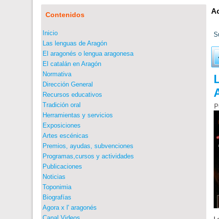
Ac
Contenidos
Inicio
S
Las lenguas de Aragón
El aragonés o lengua aragonesa
El catalán en Aragón
Normativa
Dirección General
Recursos educativos
Tradición oral
P
Herramientas y servicios
Exposiciones
Artes escénicas
Premios, ayudas, subvenciones
Programas,cursos y actividades
Publicaciones
Noticias
Toponimia
Biografías
Agora x l' aragonés
Canal Videos