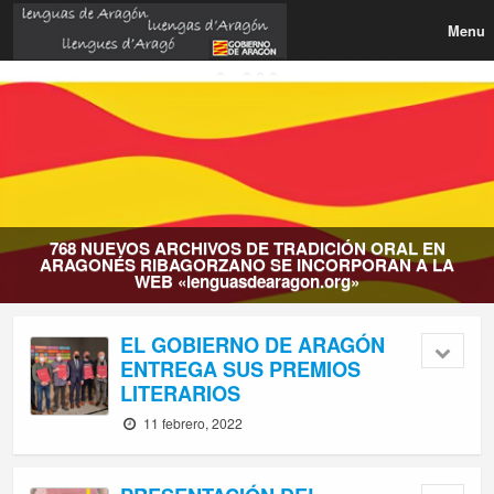
Menu
TRADICIÓN ORAL EN
 INCORPORAN A LA
EL BOA PUBLICA LA ORDEN
agon.org»
SUBVENCIONES A ENTI
EL GOBIERNO DE ARAGÓN
ENTREGA SUS PREMIOS
LITERARIOS
11 febrero, 2022