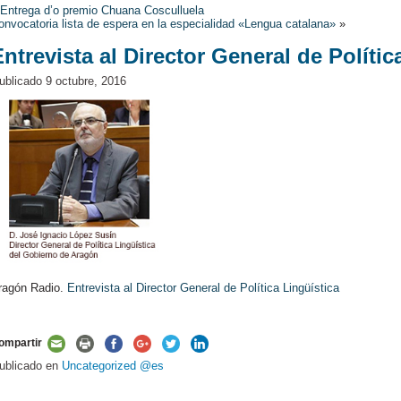
«
Entrega d’o premio Chuana Cosculluela
onvocatoria lista de espera en la especialidad «Lengua catalana»
»
Entrevista al Director General de Polític
ublicado
9 octubre, 2016
ragón Radio.
Entrevista al Director General de Política Lingüística
ompartir
ublicado en
Uncategorized @es