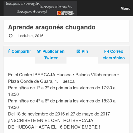
Menu
Aprende aragonés chugando
11 octubre, 2016
Compartir
Publicar en
Pin
Correo
Twitter
electrónico
En el Centro IBERCAJA Huesca • Palacio Villahermosa •
Plaza Conde de Guara, 1. Huesca
Para niños de 1º a 3º de primaria los viernes de 17:30 a
18:30
Para niños de 4º a 6º de primaria los viernes de 18:30 a
19:30
Del 18 de noviembre de 2016 al 27 de mayo de 2017
¡INSCRÍBETE EN EL CENTRO IBERCAJA
DE HUESCA HASTA EL 16 DE NOVIEMBRE !