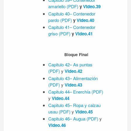
amariello
(PDF)
y
Video.39
Capitulo 40– Contenedor
pardo
(PDF)
y
Video.40
Capitulo 41– Contenedor
griso
(PDF)
y
Video.41
Bloque Final
Capitulo 42– As puntas
(PDF)
y
Video.42
Capitulo 43– Alimentazión
(PDF)
y
Video.43
Capitulo 44– Enerchía
(PDF)
y
Video.44
Capitulo 45– Ropa y calzau
usau
(PDF)
y
Video.45
Capitulo 46– Augua
(PDF)
y
Video.46