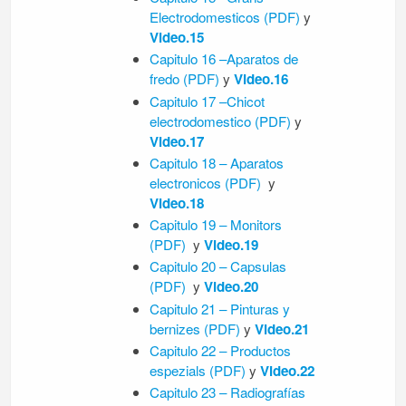
Electrodomesticos
(PDF)
y
Video.15
Capitulo 16 –Aparatos de
fredo
(PDF)
y
Video.16
Capitulo 17 –Chicot
electrodomestico
(PDF)
y
Video.17
Capitulo 18 – Aparatos
electronicos
(PDF)
y
Video.18
Capitulo 19 – Monitors
(PDF)
y
Video.19
Capitulo 20 – Capsulas
(PDF)
y
Video.20
Capitulo 21 – Pinturas y
bernizes
(PDF)
y
Video.21
Capitulo 22 – Productos
espezials
(PDF)
y
Video.22
Capitulo 23 – Radiografías