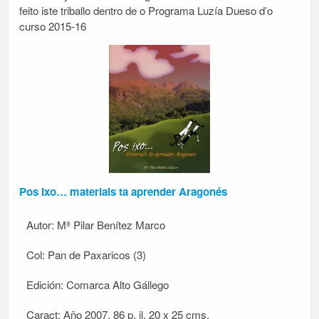
feito iste triballo dentro de o Programa Luzía Dueso d’o
curso 2015-16
Pos Ixo… materials ta aprender Aragonés
Autor: Mª Pilar Benítez Marco
Col: Pan de Paxaricos (3)
Edición: Comarca Alto Gállego
Caract: Año 2007, 86 p, il, 20 x 25 cms.