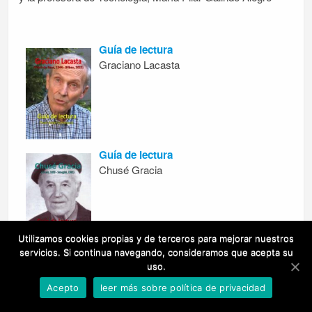
Guía de lectura
Graciano Lacasta
Guía de lectura
Chusé Gracia
Utilizamos cookies propias y de terceros para mejorar nuestros
servicios. Si continua navegando, consideramos que acepta su
Guía de lectura
uso.
Cleto Torrodellas
Acepto
leer más sobre política de privacidad