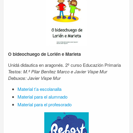
O bideochuego de Lorién e Marieta
Unidá didautica en aragonés. 2º curso Educazión Primaria
Testos: M.ª Pilar Benítez Marco e Javier Vispe Mur
Debuxos: Javier Vispe Mur
Material t’a escolanalla
Material para el alumnado
Material para el profesorado