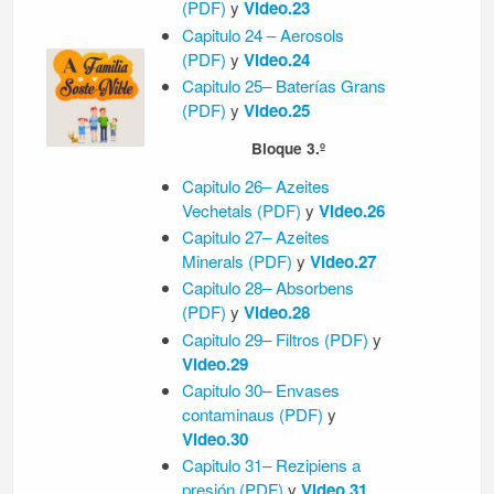
(PDF)
y
Video.23
Capitulo 24 – Aerosols
(PDF)
y
Video.24
Capitulo 25– Baterías Grans
(PDF)
y
Video.25
Bloque 3.º
Capitulo 26– Azeites
Vechetals
(PDF)
y
Video.26
Capitulo 27– Azeites
Minerals
(PDF)
y
Video.27
Capitulo 28– Absorbens
(PDF)
y
Video.28
Capitulo 29– Filtros
(PDF)
y
Video.29
Capitulo 30– Envases
contaminaus
(PDF)
y
Video.30
Capitulo 31– Rezipiens a
presión
(PDF)
y
Video.31