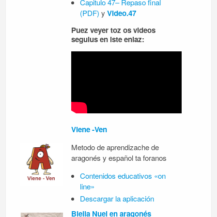
Capitulo 47– Repaso final
(PDF)
y
Video.47
Puez veyer toz os videos
seguius en iste enlaz:
Viene -Ven
Metodo de aprendizache de
aragonés y español ta foranos
Contenidos educativos «on
line»
Descargar la aplicación
Biella Nuei en aragonés