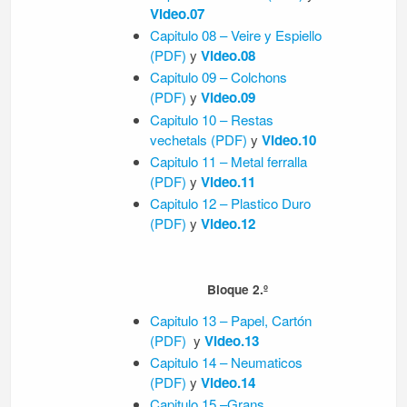
Video.07
Capitulo 08 – Veire y Espiello
(PDF)
y
Video.08
Capitulo 09 – Colchons
(PDF)
y
Video.09
Capitulo 10 – Restas
vechetals (PDF)
y
Video.10
Capitulo 11 – Metal ferralla
(PDF)
y
Video.11
Capitulo 12 – Plastico Duro
(PDF)
y
Video.12
Bloque 2.º
Capitulo 13 – Papel, Cartón
(PDF)
y
Video.13
Capitulo 14 – Neumaticos
(PDF)
y
Video.14
Capitulo 15 –Grans