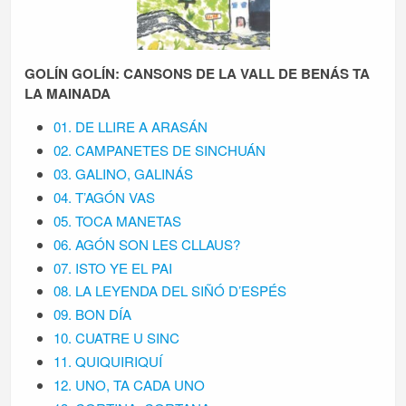
GOLÍN GOLÍN: CANSONS DE LA VALL DE BENÁS TA
LA MAINADA
01. DE LLIRE A ARASÁN
02. CAMPANETES DE SINCHUÁN
03. GALINO, GALINÁS
04. T’AGÓN VAS
05. TOCA MANETAS
06. AGÓN SON LES CLLAUS?
07. ISTO YE EL PAI
08. LA LEYENDA DEL SIÑÓ D’ESPÉS
09. BON DÍA
10. CUATRE U SINC
11. QUIQUIRIQUÍ
12. UNO, TA CADA UNO