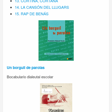
13. CORTINA, CORTANA
14. LA CANSÓN DEL LLUGARS
15. RAP DE BENÁS
Un borguil de parolas
Bocabulario dialeutal escolar