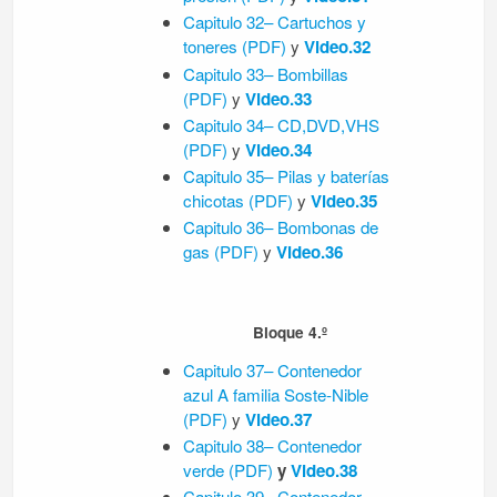
Capitulo 32– Cartuchos y
toneres
(PDF)
y
Video.32
Capitulo 33– Bombillas
(PDF)
y
Video.33
Capitulo 34– CD,DVD,VHS
(PDF)
y
Video.34
Capitulo 35– Pilas y baterías
chicotas
(PDF)
y
Video.35
Capitulo 36– Bombonas de
gas
(PDF)
y
Video.36
Bloque 4.º
Capitulo 37– Contenedor
azul
A familia Soste-Nible
(PDF)
y
Video.37
Capitulo 38– Contenedor
verde
(PDF)
y
Video.38
Capitulo 39– Contenedor