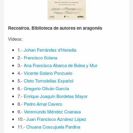
Recosiros. Biblioteca de autores en aragonés
Videos:
1.-
Johan Ferrández d’Heredia
2.-
Francisco Solana
3.-
Ana Francisca Abarca de Bolea y Mur
4.-
Vicente Solano Ponzuelo
5.-
Cleto Torrodellas Español
6.-
Gregorio Oliván García
7.-
Enrique Joaquín Bordetas Mayor
8.-
Pedro Arnal Cavero
9.-
Veremundo Méndez Coarasa
10.-
Juan Francisco Aznárez López
11.-
Chuana Coscujuela Pardina