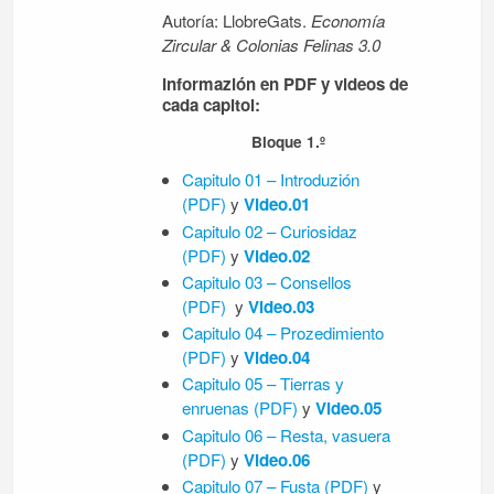
Autoría: LlobreGats.
Economía
Zircular & Colonias Felinas 3.0
Informazión en PDF y videos de
cada capitol:
Bloque 1.º
Capitulo 01 – Introduzión
(PDF)
y
Video.01
Capitulo 02 – Curiosidaz
(PDF)
y
Video.02
Capitulo 03 – Consellos
(PDF)
y
Video.03
Capitulo 04 – Prozedimiento
(PDF)
y
Video.04
Capitulo 05 – Tierras y
enruenas (PDF)
y
Video.05
Capitulo 06 – Resta, vasuera
(PDF)
y
Video.06
Capitulo 07 – Fusta (PDF)
y