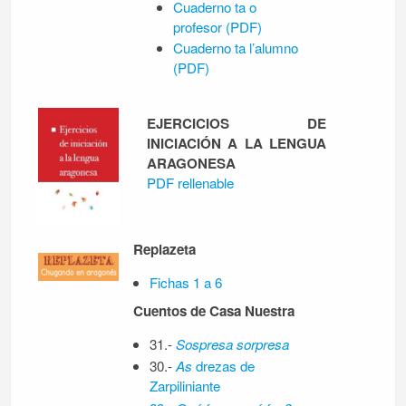
Cuaderno ta o
profesor (PDF)
Cuaderno ta l’alumno
(PDF)
EJERCICIOS DE
INICIACIÓN A LA LENGUA
ARAGONESA
PDF rellenable
Replazeta
Fichas 1 a 6
Cuentos de Casa Nuestra
31.-
Sospresa sorpresa
30.-
As
drezas de
Zarpiliniante