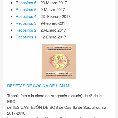
R
ecosiros 6
23-Marzo-2017
Recosiros 5
9-Marzo-2017
Recosiros 4
23 -Febrero-2017
Recosiros 3
9-Febrero-2017
Recosiros 2
26-Enero.2017
Recosiros 1
12-Enero-2017
RESETAS DE COSINA DE L’ AN MIL
Treball feto a la clase de Aragonés (patués) de 4º de la
ESO
del IES CASTEJÓN DE SOS de Castilló de Sos, al curso
2017-2018