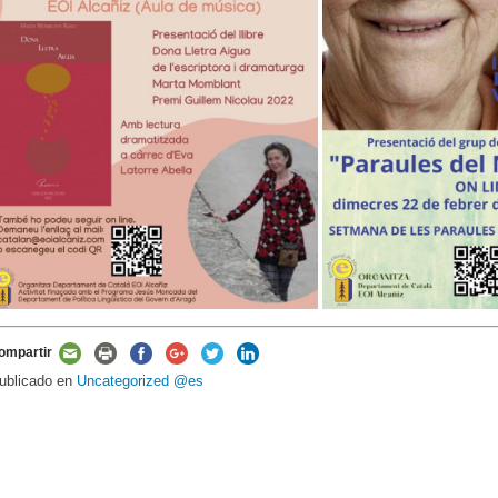
ompartir
ublicado en
Uncategorized @es