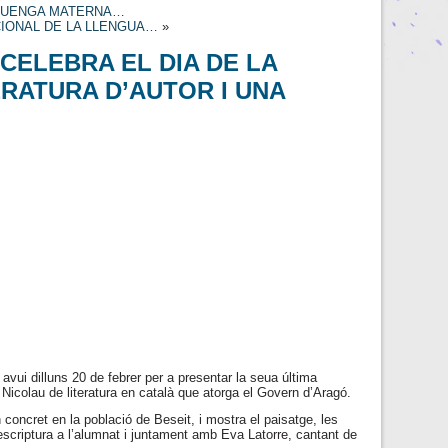
A LUENGA MATERNA…
CIONAL DE LA LLENGUA…
»
CELEBRA EL DIA DE LA
ERATURA D’AUTOR I UNA
avui dilluns 20 de febrer per a presentar la seua última
Nicolau de literatura en català que atorga el Govern d’Aragó.
concret en la població de Beseit, i mostra el paisatge, les
l’escriptura a l’alumnat i juntament amb Eva Latorre, cantant de