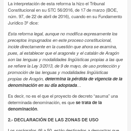
La interpretación de esta reforma la hizo el Tribunal
Constitucional en su STC 56/2016, de 17 de marzo (BOE,
núm. 97, de 22 de abril de 2016), cuando en su Fundamento
Jurídico 3º dice:
Esta reforma legal, aunque no modifica expresamente los
preceptos impugnados en este proceso constitucional,
incide directamente en la cuestión que ahora se examina,
pues, al establecer que el aragonés y el catalán de Aragón
son las lenguas y modalidades lingüísticas propias a las que
se refiere la Ley 3/2013, de 9 de mayo, de uso protección y
promoción de las lenguas y modalidades lingüísticas
propias de Aragón,
determina la pérdida de vigencia de la
denominación en su día adoptada
…
Es decir, no es el que el proyecto de decreto “asuma” una
determinada denominación, es que
se trata de la
denominación
.
2.- DECLARACIÓN DE LAS ZONAS DE USO
Los parágrafos 46 a 50, están destinados a demostrar que