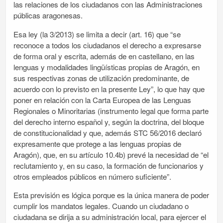
las relaciones de los ciudadanos con las Administraciones
públicas aragonesas.
Esa ley (la 3/2013) se limita a decir (art. 16) que “se
reconoce a todos los ciudadanos el derecho a expresarse
de forma oral y escrita, además de en castellano, en las
lenguas y modalidades lingüísticas propias de Aragón, en
sus respectivas zonas de utilización predominante, de
acuerdo con lo previsto en la presente Ley”, lo que hay que
poner en relación con la Carta Europea de las Lenguas
Regionales o Minoritarias (instrumento legal que forma parte
del derecho interno español y, según la doctrina, del bloque
de constitucionalidad y que, además STC 56/2016 declaró
expresamente que protege a las lenguas propias de
Aragón), que, en su artículo 10.4b) prevé la necesidad de “el
reclutamiento y, en su caso, la formación de funcionarios y
otros empleados públicos en número suficiente”.
Esta previsión es lógica porque es la única manera de poder
cumplir los mandatos legales. Cuando un ciudadano o
ciudadana se dirija a su administración local, para ejercer el