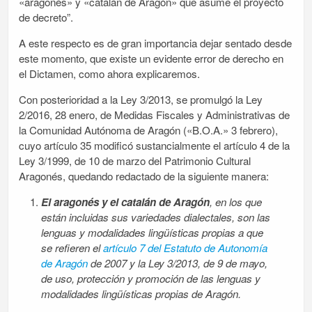
«aragonés» y «catalán de Aragón» que asume el proyecto
de decreto”.
A este respecto es de gran importancia dejar sentado desde
este momento, que existe un evidente error de derecho en
el Dictamen, como ahora explicaremos.
Con posterioridad a la Ley 3/2013, se promulgó la Ley
2/2016, 28 enero, de Medidas Fiscales y Administrativas de
la Comunidad Autónoma de Aragón («B.O.A.» 3 febrero),
cuyo artículo 35 modificó sustancialmente el artículo 4 de la
Ley 3/1999, de 10 de marzo del Patrimonio Cultural
Aragonés, quedando redactado de la siguiente manera:
El aragonés y el catalán de Aragón
, en los que
están incluidas sus variedades dialectales, son las
lenguas y modalidades lingüísticas propias a que
se refieren el
artículo 7 del Estatuto de Autonomía
de Aragón
de 2007 y la Ley 3/2013, de 9 de mayo,
de uso, protección y promoción de las lenguas y
modalidades lingüísticas propias de Aragón.