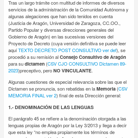
Tras un largo trámite con multitud de informes de diversos
servicios de la administración de la Comunidad Autónoma y
algunas alegaciones que han sido tenidos en cuenta
(Justicia de Aragón, Universidad de Zaragoza, CC.OO.,
Partido Popular y diversas direcciones generales del
Gobierno de Aragón) en las sucesivas versiones del
Proyecto de Decreto (cuya versión definitiva se puede leer
aquí
TEXTO DECRETO POST CONSULTIVO ver def
), se
procedió a su remisión al
Consejo Consultivo de Aragón
para su
dictamen
(
CSV CJO CONSULTIVO Dictamen 89-
2023
)preceptivo, pero
NO VINCULANTE
.
Algunas cuestiones de especial relevancia sobre las que el
Dictamen se pronuncia, son rebatidas en la
Memoria
(
CSV
MEMORIA FINAL ver 2
) final de esta Dirección general:
1.- DENOMINACIÓN DE LAS LENGUAS
El parágrafo 45 se refiere a la denominación otorgada a las
lenguas propias de Aragón por la Ley 3/2013 y llega a decir
que esta ley “no emplea propiamente los términos de