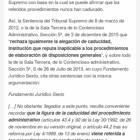
Supremo con base en la cual se puede afirmar que los
referidos procedimientos nunca han caducado.
Así, la Sentencia del Tribunal Supremo de 8 de marzo de
2012, o la de la Sala Tercera de lo Contencioso
Administrativo, Sección 5ª, de 3 de diciembre de 2015 que
“
rechaza igualmente la alegación de caducidad,
institución que reputa inaplicable a los procedimientos
de elaboración de disposiciones generales
”, y sobre todo
la de la Sala Tercera, de lo Contencioso-administrativo,
Sección 5ª, S de 26 de Julio de 2013, en cuyo Fundamento
Jurídico Sexto, cita otras sentencias con la misma
argumentación:
Fundamento Jurídico Sexto
[…] No obstante, llegados a este punto, resulta conveniente
recordar
que la figura de la caducidad del procedimiento
administrativo
(
artículos 43.4 y 92 de la Ley 30/1992, de 26
de noviembre
en su versión original, o artículo 44.2 tras su
reforma por
Ley 4/1999, de 13 de enero
)
viene referida a