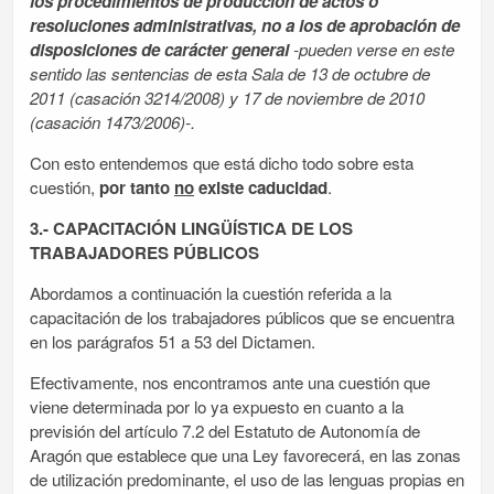
los procedimientos de producción de actos o
resoluciones administrativas, no a los de aprobación de
disposiciones de carácter general
-pueden verse en este
sentido las
sentencias
de esta Sala de
13 de octubre de
2011
(casación 3214/2008) y 17 de noviembre de 2010
(casación 1473/2006)-.
Con esto entendemos que está dicho todo sobre esta
cuestión,
por tanto
no
existe caducidad
.
3.- CAPACITACIÓN LINGÜÍSTICA DE LOS
TRABAJADORES PÚBLICOS
Abordamos a continuación la cuestión referida a la
capacitación de los trabajadores públicos que se encuentra
en los parágrafos 51 a 53 del Dictamen.
Efectivamente, nos encontramos ante una cuestión que
viene determinada por lo ya expuesto en cuanto a la
previsión del artículo 7.2 del Estatuto de Autonomía de
Aragón que establece que una Ley favorecerá, en las zonas
de utilización predominante, el uso de las lenguas propias en