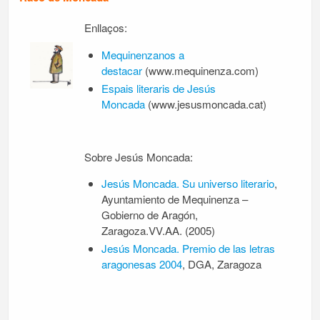
Enllaços:
Mequinenzanos a
destacar
(www.mequinenza.com)
Espais literaris de Jesús
Moncada
(www.jesusmoncada.cat)
Sobre Jesús Moncada:
Jesús Moncada. Su universo literario
,
Ayuntamiento de Mequinenza –
Gobierno de Aragón,
Zaragoza.VV.AA. (2005)
Jesús Moncada. Premio de las letras
aragonesas 2004
, DGA, Zaragoza