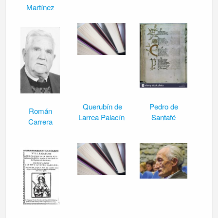
Martínez
Querubín de
Pedro de
Román
Larrea Palacín
Santafé
Carrera