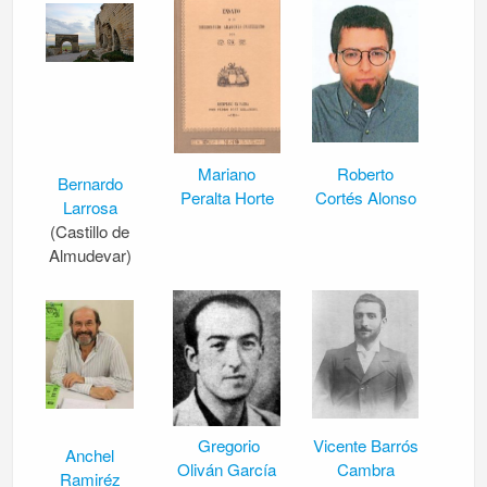
Mariano
Roberto
Bernardo
Peralta Horte
Cortés Alonso
Larrosa
(Castillo de
Almudevar)
Gregorio
Vicente Barrós
Anchel
Oliván García
Cambra
Ramiréz