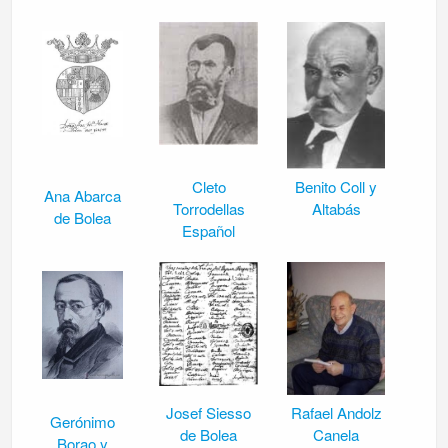
Cleto
Benito Coll y
Ana Abarca
Torrodellas
Altabás
de Bolea
Español
Josef Siesso
Rafael Andolz
Gerónimo
de Bolea
Canela
Borao y