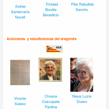
Trinidad
Pilar Rebullida
Esther
Bondía
Sancho
Santamaría
Benedicto
Novell
Autores/as y estudiosos/as del aragonés
Chuana
Nieus Luzía
Vicente
Coscujuela
Dueso
Solano
Pardina