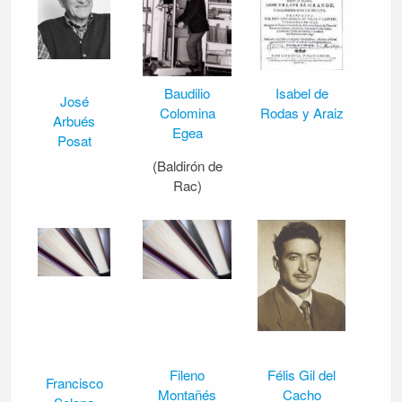
Baudilio
Isabel de
José
Colomina
Rodas y Araiz
Arbués
Egea
Posat
(Baldirón de
Rac)
Fileno
Félis Gil del
Francisco
Montañés
Cacho