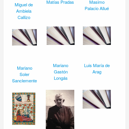
Matías Pradas
Masimo
Miguel de
Palacio Allué
Ambiela
Callizo
Mariano
Luis María de
Mariano
Gastón
Arag
Soler
Longás
Sanclemente