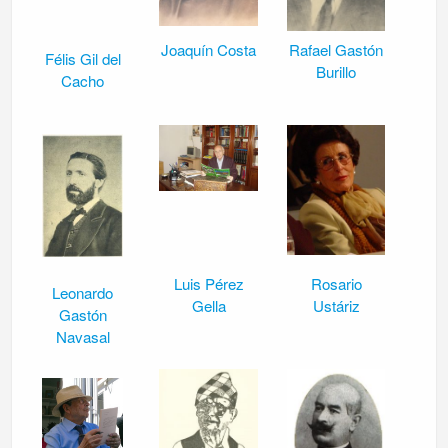
Joaquín Costa
Rafael Gastón
Félis Gil del
Burillo
Cacho
Luis Pérez
Rosario
Leonardo
Gella
Ustáriz
Gastón
Navasal