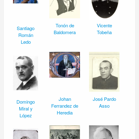
Tonón de
Vicente
Santiago
Baldomera
Tobeña
Román
Ledo
Johan
José Pardo
Domingo
Ferrandez de
Asso
Miral y
Heredia
López