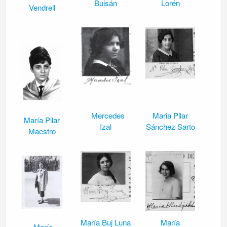
Buisán
Lorén
Vendrell
Mercedes
Maria Pilar
María Pilar
Izal
Sánchez Sarto
Maestro
María Buj Luna
María
María