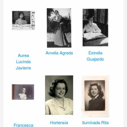
Amelia Agreda
Estrella
Aurea
Guajardo
Lucinda
Javierre
Hortensia
Iluminada Rita
Francesca