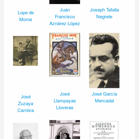
Juan
Joseph Tafalla
Lope de
Francisco
Negrete
Moros
Aznárez López
José
José García
José
Llampayas
Mercadal
Zuzaya
Lloveras
Cambra