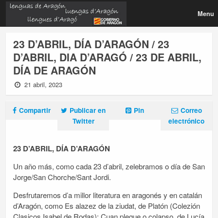
Menu
23 D’ABRIL, DÍA D’ARAGÓN / 23
D’ABRIL, DIA D’ARAGÓ / 23 DE ABRIL,
DÍA DE ARAGÓN
21 abril, 2023
Compartir
Publicar en
Pin
Correo
Twitter
electrónico
23 D’ABRIL, DÍA D’ARAGÓN
Un año más, como cada 23 d’abril, zelebramos o día de San
Jorge/San Chorche/Sant Jordi.
Desfrutaremos d’a millor literatura en aragonés y en catalán
d’Aragón, como Es alazez de la ziudat, de Platón (Colezión
Clasicos Isabel de Rodas); Cuan plegue o colapso, de Lucía