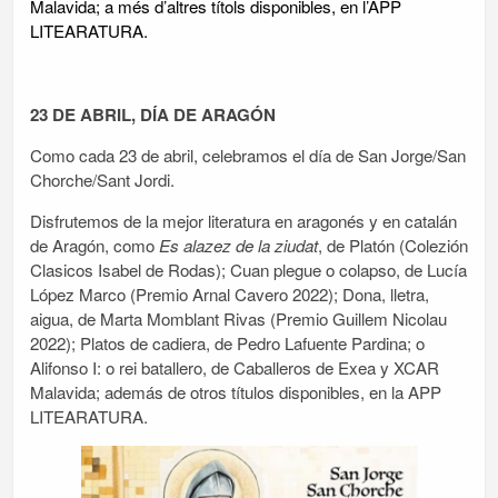
Malavida; a més d’altres títols disponibles, en l’APP
LITEARATURA.
23 DE ABRIL, DÍA DE ARAGÓN
Como cada 23 de abril, celebramos el día de San Jorge/San
Chorche/Sant Jordi.
Disfrutemos de la mejor literatura en aragonés y en catalán
de Aragón, como
Es alazez de la ziudat
, de Platón (Colezión
Clasicos Isabel de Rodas); Cuan plegue o colapso, de Lucía
López Marco (Premio Arnal Cavero 2022); Dona, lletra,
aigua, de Marta Momblant Rivas (Premio Guillem Nicolau
2022); Platos de cadiera, de Pedro Lafuente Pardina; o
Alifonso I: o rei batallero, de Caballeros de Exea y XCAR
Malavida; además de otros títulos disponibles, en la APP
LITEARATURA.