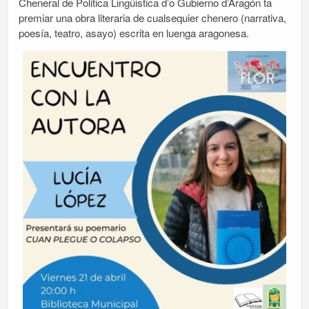
Cheneral de Politica Lingüistica d’o Gubierno d’Aragón ta
premiar una obra literaria de cualsequier chenero (narrativa,
poesía, teatro, asayo) escrita en luenga aragonesa.