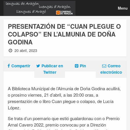
Menu
PRESENTAZIÓN DE “CUAN PLEGUE O
COLAPSO” EN L’ALMUNIA DE DOÑA
GODINA
20 abril, 2023
Compartir
Publicar en
Pin
Correo
Twitter
electrónico
A Biblioteca Munizipal de l’Almunia de Doña Godina acullirá,
o prosimo viernes, 21 d’abril, a las 20:00 oras, a
presentazión de o libro Cuan plegue o colapso, de Lucía
López.
Se trata d’un poemario que estió gualardonau con o Premio
Arnal Cavero 2022, premio convocau por a Direzión