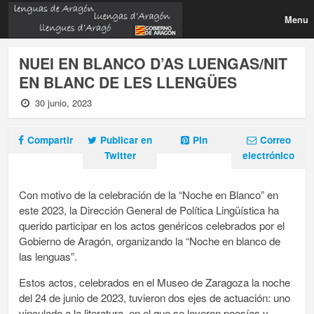
Menu
NUEI EN BLANCO D’AS LUENGAS/NIT
EN BLANC DE LES LLENGÜES
30 junio, 2023
Compartir
Publicar en
Pin
Correo
Twitter
electrónico
Con motivo de la celebración de la “Noche en Blanco” en
este 2023, la Dirección General de Política Lingüística ha
querido participar en los actos genéricos celebrados por el
Gobierno de Aragón, organizando la “Noche en blanco de
las lenguas”.
Estos actos, celebrados en el Museo de Zaragoza la noche
del 24 de junio de 2023, tuvieron dos ejes de actuación: uno
vinculado a la literatura, en el que se leyeron poesías y