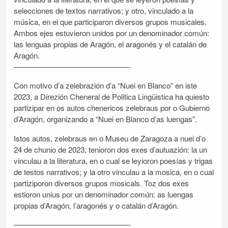
selecciones de textos narrativos; y otro, vinculado a la
música, en el que participaron diversos grupos musicales.
Ambos ejes estuvieron unidos por un denominador común:
las lenguas propias de Aragón, el aragonés y el catalán de
Aragón.
———————————————-
Con motivo d’a zelebrazión d’a “Nuei en Blanco” en iste
2023, a Direzión Cheneral de Politica Lingüistica ha quiesto
partizipar en os autos chenericos zelebraus por o Gubierno
d’Aragón, organizando a “Nuei en Blanco d’as luengas”.
Istos autos, zelebraus en o Museu de Zaragoza a nuei d’o
24 de chunio de 2023, tenioron dos exes d’autuazión: la un
vinculau a la literatura, en o cual se leyioron poesías y trigas
de testos narrativos; y la otro vinculau a la mosica, en o cual
partiziporon diversos grupos mosicals. Toz dos exes
estioron unius por un denominador común: as luengas
propias d’Aragón, l’aragonés y o catalán d’Aragón.
———————————————-