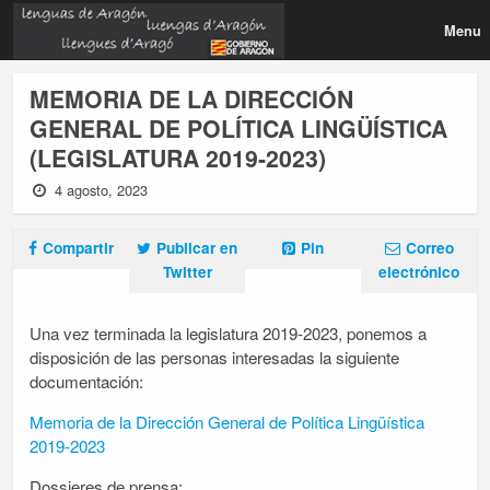
Menu
MEMORIA DE LA DIRECCIÓN
GENERAL DE POLÍTICA LINGÜÍSTICA
(LEGISLATURA 2019-2023)
4 agosto, 2023
Compartir
Publicar en
Pin
Correo
Twitter
electrónico
Una vez terminada la legislatura 2019-2023, ponemos a
disposición de las personas interesadas la siguiente
documentación:
Memoria de la Dirección General de Política Lingüística
2019-2023
Dossieres de prensa: