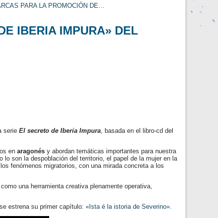
ARCAS PARA LA PROMOCIÓN DE…
DE IBERIA IMPURA» DEL
a serie
El secreto de Iberia Impura
, basada en el libro-cd del
dos en
aragonés
y abordan temáticas importantes para nuestra
o son la despoblación del territorio, el papel de la mujer en la
 o los fenómenos migratorios, con una mirada concreta a los
como una herramienta creativa plenamente operativa,
 se estrena su primer capítulo:
«Ista é la istoria de Severino».