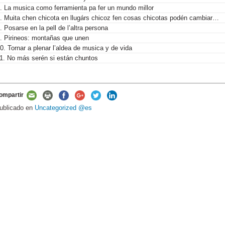
. La musica como ferramienta pa fer un mundo millor
. Muita chen chicota en llugárs chicoz fen cosas chicotas podén cambiar…
. Posarse en la pell de l’altra persona
. Pirineos: montañas que unen
0. Tornar a plenar l’aldea de musica y de vida
1. No más serén si están chuntos
ompartir
ublicado en
Uncategorized @es