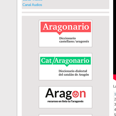
Canal Audios
L
1
2
3
4
5