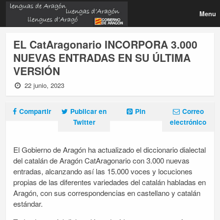
Menu
EL CatAragonario INCORPORA 3.000
NUEVAS ENTRADAS EN SU ÚLTIMA
VERSIÓN
22 junio, 2023
Compartir
Publicar en
Pin
Correo
Twitter
electrónico
El Gobierno de Aragón ha actualizado el diccionario dialectal
del catalán de Aragón CatAragonario con 3.000 nuevas
entradas, alcanzando así las 15.000 voces y locuciones
propias de las diferentes variedades del catalán habladas en
Aragón, con sus correspondencias en castellano y catalán
estándar.