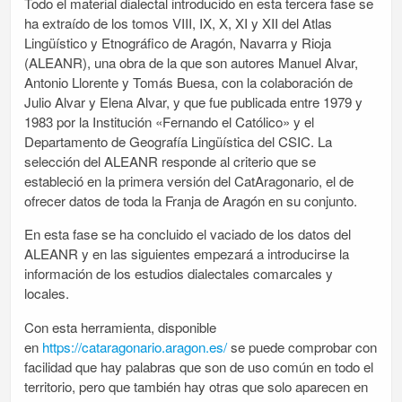
Todo el material dialectal introducido en esta tercera fase se
ha extraído de los tomos VIII, IX, X, XI y XII del Atlas
Lingüístico y Etnográfico de Aragón, Navarra y Rioja
(ALEANR), una obra de la que son autores Manuel Alvar,
Antonio Llorente y Tomás Buesa, con la colaboración de
Julio Alvar y Elena Alvar, y que fue publicada entre 1979 y
1983 por la Institución «Fernando el Católico» y el
Departamento de Geografía Lingüística del CSIC. La
selección del ALEANR responde al criterio que se
estableció en la primera versión del CatAragonario, el de
ofrecer datos de toda la Franja de Aragón en su conjunto.
En esta fase se ha concluido el vaciado de los datos del
ALEANR y en las siguientes empezará a introducirse la
información de los estudios dialectales comarcales y
locales.
Con esta herramienta, disponible
en
https://cataragonario.aragon.es/
se puede comprobar con
facilidad que hay palabras que son de uso común en todo el
territorio, pero que también hay otras que solo aparecen en