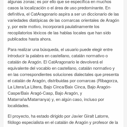
algunas zonas; es por ello que se especifica en muchos
casos la localización o el área de uso predominante. En
definitiva, el CatAragonario aspira a ser un diccionario de las
variedades diatópicas de las comarcas orientales de Aragón
y, por este motivo, incorporará paulatinamente los
recopilatorios léxicos de las hablas locales que han sido
publicados hasta ahora.
Para realizar una búsqueda, el usuario puede elegir entre
introducir la palabra en castellano, catalán normativo o
catalán de Aragón. El CatAragonario le devolverá el
equivalente del vocablo en castellano, catalán normativo y
en las correspondientes soluciones dialectales que presenta
el catalán de Aragón, distribuidas por comarcas (Ribagorza,
La Litera/La Llitera, Bajo Cinca/Baix Cinca, Bajo Aragón-
Caspe/Baix Aragó-Casp, Bajo Aragón, y
Matarraña/Matarranya) y, en algún caso, incluso por
localidades.
El proyecto, ha estado dirigido por Javier Giralt Latorre,
filólogo especialista en el catalán de Aragón y profesor de la