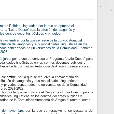
 de Política Lingüística por la que se aprueba el
rama “Luzía Dueso” para la difusión del aragonés y
los centros docentes públicos y privados.
noviembre, por la que se resuelve la convocatoria del
ifusión del aragonés y sus modalidades lingüísticas en los
vados concertados no universitarios de la Comunidad Autónoma
-2023.
e junio
, por la que se convoca el Programa “Luzía Dueso” para
odalidades lingüísticas en los centros docentes públicos y
itarios de la Comunidad Autónoma de Aragón durante el curso
 diciembre,
por la que se resuelve la convocatoria del
difusión del aragonés y sus modalidades lingüísticas
s y privados concertados no universitarios de la Comu
nidad
curso 2021-2022
ulio,
por la que se convoca el Programa «Luzía Dueso» para la
lidades lingüísticas en los centros docentes públicos y
itarios de la Comunidad Autónoma de Aragón durante el curso
 de noviembre
, por la que se resuelve la convocatoria del