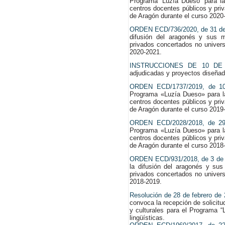
Programa ‘Luzía Dueso’ para la
centros docentes públicos y pri
de Aragón durante el curso 2020
ORDEN ECD/736/2020, de 31 de 
difusión del aragonés y sus m
privados concertados no univer
2020-2021.
INSTRUCCIONES DE 10 DE
adjudicadas y proyectos diseñad
ORDEN ECD/1737/2019, de 10
Programa «Luzía Dueso» para la
centros docentes públicos y pri
de Aragón durante el curso 2019
ORDEN ECD/2028/2018, de 29
Programa «Luzía Dueso» para la
centros docentes públicos y pri
de Aragón durante el curso 2018
ORDEN ECD/931/2018, de 3 de
la difusión del aragonés y sus
privados concertados no univer
2018-2019.
Resolución de 28 de febrero de
convoca la recepción de solicitu
y culturales para el Programa “
lingüísticas.