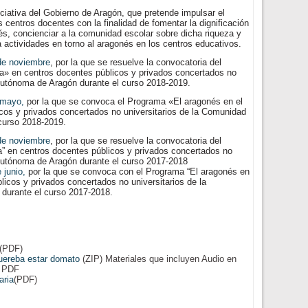
iciativa del Gobierno de Aragón, que pretende impulsar el
 centros docentes con la finalidad de fomentar la dignificación
nés, concienciar a la comunidad escolar sobre dicha riqueza y
a actividades en torno al aragonés en los centros educativos.
e noviembre
, por la que se resuelve la convocatoria del
a» en centros docentes públicos y privados concertados no
Autónoma de Aragón durante el curso 2018-2019.
 mayo,
por la que se convoca el Programa «El aragonés en el
icos y privados concertados no universitarios de la Comunidad
curso 2018-2019.
e noviembre
, por la que se resuelve la convocatoria del
a” en centros docentes públicos y privados concertados no
Autónoma de Aragón durante el curso 2017-2018
 junio,
por la que se convoca con el Programa “El aragonés en
blicos y privados concertados no universitarios de la
urante el curso 2017-2018.
(PDF)
quereba estar domato
(ZIP) Materiales que incluyen Audio en
n PDF
aria
(PDF)