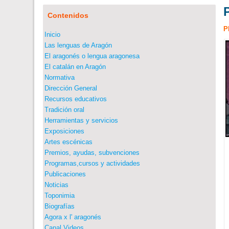
Contenidos
P
Inicio
Las lenguas de Aragón
El aragonés o lengua aragonesa
El catalán en Aragón
Normativa
Dirección General
Recursos educativos
Tradición oral
Herramientas y servicios
Exposiciones
Artes escénicas
Premios, ayudas, subvenciones
Programas,cursos y actividades
Publicaciones
Noticias
Toponimia
Biografías
Agora x l' aragonés
Canal Videos