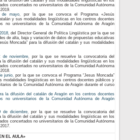
a difusión del catalán y sus modalidades lingüísticas en los
vados concertados no universitarios de la Comunidad Autónoma
-2019.
 de mayo
, por la que se convoca el Programa «Jesús
atalán y sus modalidades lingüísticas en los centros docentes
dos no universitarios de la Comunidad Autónoma de Aragón
 2018
, del Director General de Política Lingüística por la que se
des de alta, baja y variación de datos de propuestas educativas
Jesús Moncada” para la difusión del catalán y sus modalidades
 de noviembre
, por la que se resuelve la convocatoria del
a difusión del catalán y sus modalidades lingüísticas en los
vados concertados no universitarios de la Comunidad Autónoma
-2018.
e junio,
por la que se convoca el Programa “Jesus Moncada”
us modalidades lingüísticas en los centros docentes públicos y
sitarios de la Comunidad Autónoma de Aragón durante el curso
 la difusión del catalán de Aragón en los centros docentes
dos no universitarios de la Comunidad Autónoma de Aragón
 de diciembre,
por la que se resuelve la convocatoria del
a difusión del catalán y sus modalidades lingüísticas en los
vados concertados no universitarios de la Comunidad Autónoma
-2017.
N EL AULA»