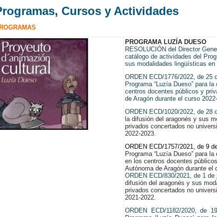
Programas, Cursos y Actividades
ROGRAMAS
PROGRAMA LUZÍA DUESO
RESOLUCIÓN del Director General
catálogo de actividades del Prog
sus modalidades lingüísticas en 
ORDEN ECD/1776/2022, de 25 de 
Programa “Luzía Dueso” para la d
centros docentes públicos y pri
de Aragón durante el curso 2022
ORDEN ECD/1020/2022, de 28 d
la difusión del aragonés y sus m
privados concertados no univers
2022-2023.
ORDEN ECD/1757/2021, de 9 de
Programa “Luzía Dueso” para la 
en los centros docentes público
Autónoma de Aragón durante el 
ORDEN ECD/830/2021, de 1 de j
difusión del aragonés y sus moda
privados concertados no univers
2021-2022.
ORDEN ECD/1182/2020, de 19