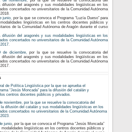
 de noviembre
, por la que se resuelve la convocatoria del
 difusión del aragonés y sus modalidades lingüísticas en los
vados concertados no universitarios de la Comunidad Autónoma
-2018.
 junio,
por la que se convoca el Programa “Luzía Dueso” para
 modalidades lingüísticas en los centros docentes públicos y
sitarios de la Comunidad Autónoma de Aragón durante el curso
 difusión del aragonés y sus modalidades lingüísticas en los
vados concertados no universitarios de la Comunidad Autónoma
-2017.
 de diciembre,
por la que se resuelve la convocatoria del
 difusión del aragonés y sus modalidades lingüísticas en los
vados concertados no universitarios de la Comunidad Autónoma
-2017.
A
 de Política Lingüística por la que se aprueba el
rama “Jesús Moncada” para la difusión del catalán y
los centros docentes públicos y privados.
noviembre, por la que se resuelve la convocatoria del
a difusión del catalán y sus modalidades lingüísticas en los
vados concertados no universitarios de la Comunidad Autónoma
-2023.
e junio
, por la que se convoca el Programa “Jesús Moncada”
us modalidades lingüísticas en los centros docentes públicos y