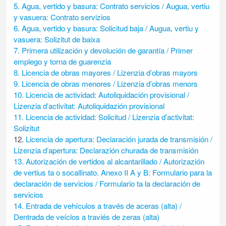
5. Agua, vertido y basura: Contrato servicios / Augua, vertiu
y vasuera: Contrato servizios
6. Agua, vertido y basura: Solicitud baja / Augua, vertiu y
vasuera: Solizitut de baixa
7. Primera utilización y devolución de garantía / Primer
emplego y torna de guarenzia
8. Licencia de obras mayores / Lizenzia d’obras mayors
9. Licencia de obras menores / Lizenzia d’obras menors
10. Licencia de actividad: Autoliquidación provisional /
Lizenzia d’activitat: Autoliquidazión provisional
11. Licencia de actividad: Solicitud / Lizenzia d’activitat:
Solizitut
12.
Licencia de apertura: Declaración jurada de transmisión /
Lizenzia d’apertura: Declarazión churada de transmisión
13. Autorización de vertidos al alcantarillado / Autorizazión
de vertius ta o socallinato. Anexo II A y B: Formulario para la
declaración de servicios / Formulario ta la declaración de
servicios
14. Entrada de vehículos a través de aceras (alta) /
Dentrada de veíclos a traviés de zeras (alta)