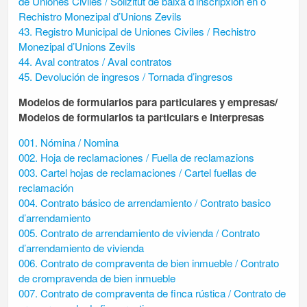
de Uniones Civiles / Solizitut de baixa d’inscripxión en o
Rechistro Monezipal d’Unions Zevils
43. Registro Municipal de Uniones Civiles / Rechistro
Monezipal d’Unions Zevils
44. Aval contratos / Aval contratos
45. Devolución de ingresos / Tornada d’ingresos
Modelos de formularios para particulares y empresas/
Modelos de formularios ta particulars e interpresas
001. Nómina / Nomina
002. Hoja de reclamaciones / Fuella de reclamazions
003. Cartel hojas de reclamaciones / Cartel fuellas de
reclamación
004. Contrato básico de arrendamiento / Contrato basico
d’arrendamiento
005. Contrato de arrendamiento de vivienda / Contrato
d’arrendamiento de vivienda
006. Contrato de compraventa de bien inmueble / Contrato
de crompravenda de bien inmueble
007. Contrato de compraventa de finca rústica / Contrato de