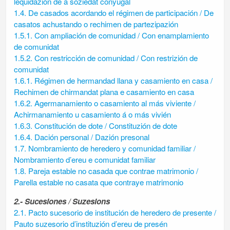
lequidazión de a soziedat conyugal
1.4. De casados acordando el régimen de participación / De
casatos achustando o rechimen de partezipazión
1.5.1. Con ampliación de comunidad / Con enamplamiento
de comunidat
1.5.2. Con restricción de comunidad / Con restrizión de
comunidat
1.6.1. Régimen de hermandad llana y casamiento en casa /
Rechimen de chirmandat plana e casamiento en casa
1.6.2. Agermanamiento o casamiento al más viviente /
Achirmanamiento u casamiento á o más vivién
1.6.3. Constitución de dote / Constituzión de dote
1.6.4. Dación personal / Dazión presonal
1.7. Nombramiento de heredero y comunidad familiar /
Nombramiento d’ereu e comunidat familiar
1.8. Pareja estable no casada que contrae matrimonio /
Parella estable no casata que contraye matrimonio
2.- Sucesiones / Suzesions
2.1. Pacto sucesorio de institución de heredero de presente /
Pauto suzesorio d’instituzión d’ereu de presén