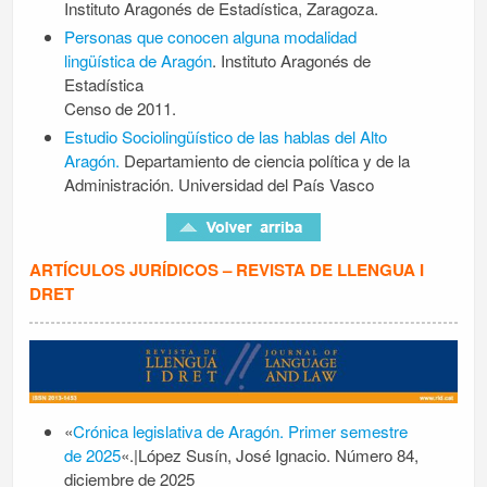
Instituto Aragonés de Estadística, Zaragoza.
Personas que conocen alguna modalidad
lingüística de Aragón
. Instituto Aragonés de
Estadística
Censo de 2011.
Estudio Sociolingüístico de las hablas del Alto
Aragón.
Departamiento de ciencia política y de la
Administración. Universidad del País Vasco
ARTÍCULOS JURÍDICOS – REVISTA DE LLENGUA I
DRET
«
Crónica legislativa de Aragón. Primer semestre
de 2025
«.|López Susín, José Ignacio. Número 84,
diciembre de 2025