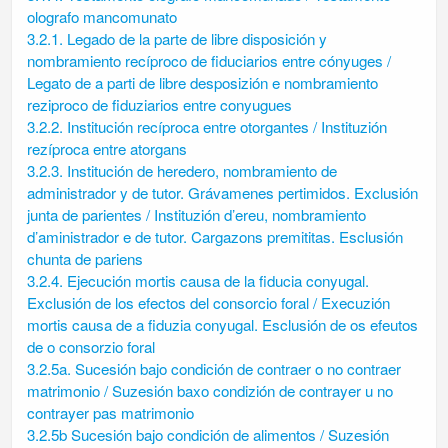
olografo mancomunato
3.2.1. Legado de la parte de libre disposición y
nombramiento recíproco de fiduciarios entre cónyuges /
Legato de a parti de libre desposizión e nombramiento
reziproco de fiduziarios entre conyugues
3.2.2. Institución recíproca entre otorgantes / Instituzión
rezíproca entre atorgans
3.2.3. Institución de heredero, nombramiento de
administrador y de tutor. Grávamenes pertimidos. Exclusión
junta de parientes / Instituzión d’ereu, nombramiento
d’aministrador e de tutor. Cargazons premititas. Esclusión
chunta de pariens
3.2.4. Ejecución mortis causa de la fiducia conyugal.
Exclusión de los efectos del consorcio foral / Execuzión
mortis causa de a fiduzia conyugal. Esclusión de os efeutos
de o consorzio foral
3.2.5a. Sucesión bajo condición de contraer o no contraer
matrimonio / Suzesión baxo condizión de contrayer u no
contrayer pas matrimonio
3.2.5b Sucesión bajo condición de alimentos / Suzesión