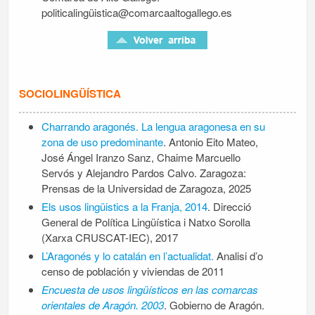
politicalingüistica@comarcaaltogallego.es
SOCIOLINGÜÍSTICA
Charrando aragonés. La lengua aragonesa en su
zona de uso predominante
. Antonio Eito Mateo,
José Ángel Iranzo Sanz, Chaime Marcuello
Servós y Alejandro Pardos Calvo. Zaragoza:
Prensas de la Universidad de Zaragoza, 2025
Els usos lingüistics a la Franja, 2014
. Direcció
General de Política Lingüística i Natxo Sorolla
(Xarxa CRUSCAT-IEC), 2017
L’Aragonés y lo catalán en l’actualidat.
Analisi d’o
censo de población y viviendas de 2011
Encuesta de usos lingüísticos en las comarcas
orientales de Aragón. 2003
. Gobierno de Aragón.