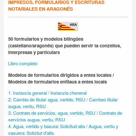
IMPRESOS,
FORMULARIOS Y ESCRITURAS
NOTARIALES EN ARAGONÉS
50 formularios y modelos bilingües
(castellano/aragonés) que pueden servir ta conzellos,
interpresas y particulars
Libro completo
Modelos de formularios dirigidos a entes locales
/
Modelos de formularios enfilaus a entes locals
1. Instancia general / Instanzia cheneral
2. Cambio de titular agua, vertido, RSU / Cambeo titular
augua, vertiu, RSU
3. Contrato de servicios, agua, vertido, RSU / Contrato de
servizios augua, vertiu, RSU
4. Agua, vertido y basura: Solicitud alta / Augua, vertiu y
vasuera: Solizitut d’alta