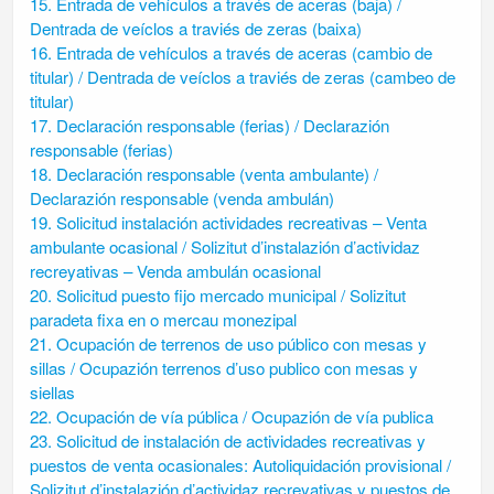
15. Entrada de vehículos a través de aceras (baja) /
Dentrada de veíclos a traviés de zeras (baixa)
16. Entrada de vehículos a través de aceras (cambio de
titular) / Dentrada de veíclos a traviés de zeras (cambeo de
titular)
17. Declaración responsable (ferias) / Declarazión
responsable (ferias)
18. Declaración responsable (venta ambulante) /
Declarazión responsable (venda ambulán)
19. Solicitud instalación actividades recreativas – Venta
ambulante ocasional / Solizitut d’instalazión d’actividaz
recreyativas – Venda ambulán ocasional
20. Solicitud puesto fijo mercado municipal / Solizitut
paradeta fixa en o mercau monezipal
21. Ocupación de terrenos de uso público con mesas y
sillas / Ocupazión terrenos d’uso publico con mesas y
siellas
22. Ocupación de vía pública / Ocupazión de vía publica
23. Solicitud de instalación de actividades recreativas y
puestos de venta ocasionales: Autoliquidación provisional /
Solizitut d’instalazión d’actividaz recreyativas y puestos de