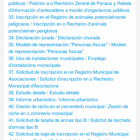
públicos / Petizión a o Rechistro Zentral de Penaus y Rebels
d’informazión d’antezedens a traviés d’organismos públicos
33. Inscripción en el Registro de animales potencialmente
peligrosos / Inscripzión en o Rechistro d’animals
potenzialmén periglosos
34. Declaración jurada / Declarazión churada
35. Modelo de representación “Personas físicas” / Modelo
de representación “Personas fisicas”
36. Uso de instalaciones municipales / Emplego
d’instalazions monezipals
37. Solicitud de inscripción en el Registro Municipal de
Asociaciones / Solizitut d’inscripzión en o Rechistro
Monezipal d’Asoziazions
38. Estudio detalle / Estudio detalle
39. Informe urbanístico / Informe urbanistico
40. Cesión de nicho en el cementerio municipal / Zesión de
nicho en o ziminterio monezipal
41. Solicitud de tarjeta de armas tipo B / Solizitut de tarcheta
d’armas tipo B
42. Solicitud de baja de inscripción en el Registro Municipal