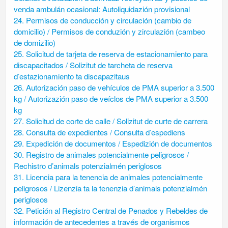
venda ambulán ocasional: Autoliquidazión provisional
24. Permisos de conducción y circulación (cambio de
domicilio) / Permisos de conduzión y zirculazión (cambeo
de domizilio)
25. Solicitud de tarjeta de reserva de estacionamiento para
discapacitados / Solizitut de tarcheta de reserva
d’estazionamiento ta discapazitaus
26. Autorización paso de vehículos de PMA superior a 3.500
kg / Autorizazión paso de veíclos de PMA superior a 3.500
kg
27. Solicitud de corte de calle / Solizitut de curte de carrera
28. Consulta de expedientes / Consulta d’espediens
29. Expedición de documentos / Espedizión de documentos
30. Registro de animales potencialmente peligrosos /
Rechistro d’animals potenzialmén periglosos
31. Licencia para la tenencia de animales potencialmente
peligrosos / Lizenzia ta la tenenzia d’animals potenzialmén
periglosos
32. Petición al Registro Central de Penados y Rebeldes de
información de antecedentes a través de organismos