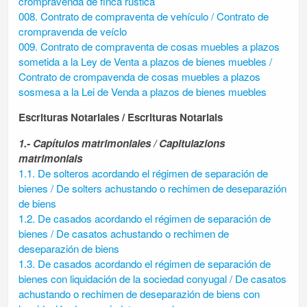
crompravenda de finca rustica
008. Contrato de compraventa de vehículo / Contrato de
crompravenda de veíclo
009. Contrato de compraventa de cosas muebles a plazos
sometida a la Ley de Venta a plazos de bienes muebles /
Contrato de crompavenda de cosas muebles a plazos
sosmesa a la Lei de Venda a plazos de bienes muebles
Escrituras Notariales / Escrituras Notarials
1.- Capítulos matrimoniales / Capitulazions
matrimonials
1.1. De solteros acordando el régimen de separación de
bienes / De solters achustando o rechimen de deseparazión
de biens
1.2. De casados acordando el régimen de separación de
bienes / De casatos achustando o rechimen de
deseparazión de biens
1.3. De casados acordando el régimen de separación de
bienes con liquidación de la sociedad conyugal / De casatos
achustando o rechimen de deseparazión de biens con