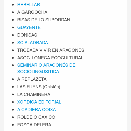
REBELLAR
A GARGOCHA
BISAS DE LO SUBORDAN
GUAYENTE
DONISAS
SC ALADRADA
TROBADA VIVIR EN ARAGONÉS
ASOC. LONECA ECOCULTURAL
SEMINARIO ARAGONÉS DE
SOCIOLINGUSITICA
A REPLAZETA
LAS FUENS (Chistén)
LA CHAMINERA
XORDICA EDITORIAL
A CADIERA COIXA
ROLDE O CAXICO
FOSCA DELERA