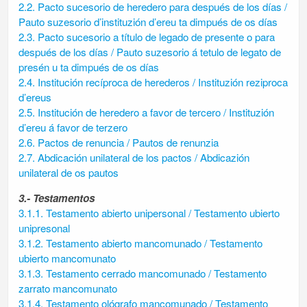
2.2. Pacto sucesorio de heredero para después de los días /
Pauto suzesorio d’instituzión d’ereu ta dimpués de os días
2.3. Pacto sucesorio a título de legado de presente o para
después de los días / Pauto suzesorio á tetulo de legato de
presén u ta dimpués de os días
2.4. Institución recíproca de herederos / Instituzión reziproca
d’ereus
2.5. Institución de heredero a favor de tercero / Instituzión
d’ereu á favor de terzero
2.6. Pactos de renuncia / Pautos de renunzia
2.7. Abdicación unilateral de los pactos / Abdicazión
unilateral de os pautos
3.- Testamentos
3.1.1. Testamento abierto unipersonal / Testamento ubierto
unipresonal
3.1.2. Testamento abierto mancomunado / Testamento
ubierto mancomunato
3.1.3. Testamento cerrado mancomunado / Testamento
zarrato mancomunato
3.1.4. Testamento ológrafo mancomunado / Testamento