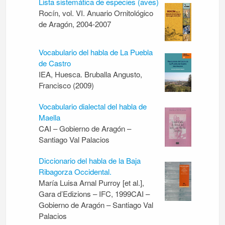
Lista sistemática de especies (aves)
Rocín, vol. VI. Anuario Ornitológico
de Aragón, 2004-2007
Vocabulario del habla de La Puebla
de Castro
IEA, Huesca. Bruballa Angusto,
Francisco (2009)
Vocabulario dialectal del habla de
Maella
CAI – Gobierno de Aragón –
Santiago Val Palacios
Diccionario del habla de la Baja
Ribagorza Occidental.
María Luisa Arnal Purroy [et al.],
Gara d’Edizions – IFC, 1999CAI –
Gobierno de Aragón – Santiago Val
Palacios