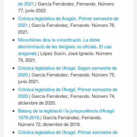
de 2021.
| García Fernández, Fernando. Número
77, junio 2022.
Crónica legislativa de Aragón. Primer semestre de
2021.
| García Fernández, Fernando. Número 76,
2021.
Minoritàries dins la minorització. La doble
discriminació de les llengües no oficials. El cas
aragonés.
| López Susín, José Ignacio. Número
76, 2021.
Crònica legislativa de l’Aragó. Segon semestre de
2020.
| García Fernández, Fernando. Número 75,
junio 2021.
Crònica legislativa de l’Aragó. Primer semestre de
2020.
| García Fernández, Fernando. Número 74,
diciembre de 2020.
Balanç de la legislació i la jurisprudència d’Aragó
1979-2019.
| García Fernández, Fernando.
Número 72, diciembre de 2019.
Crònica legislativa de l’Aragó. Primer semestre de