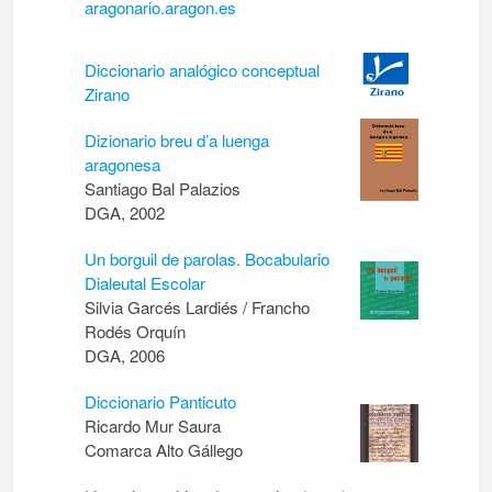
aragonario.aragon.es
Diccionario analógico conceptual
Zirano
Dizionario breu d’a luenga
aragonesa
Santiago Bal Palazios
DGA, 2002
Un borguil de parolas. Bocabulario
Dialeutal Escolar
Silvia Garcés Lardiés / Francho
Rodés Orquín
DGA, 2006
Diccionario Panticuto
Ricardo Mur Saura
Comarca Alto Gállego