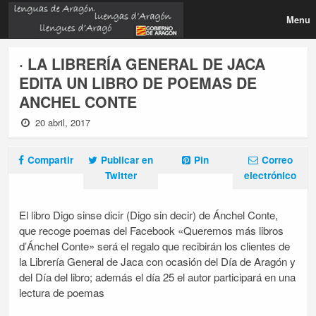
Menu
· LA LIBRERÍA GENERAL DE JACA
EDITA UN LIBRO DE POEMAS DE
ANCHEL CONTE
20 abril, 2017
Compartir
Publicar en
Pin
Correo
Twitter
electrónico
El libro Digo sinse dicir (Digo sin decir) de Ánchel Conte,
que recoge poemas del Facebook «Queremos más libros
d’Ánchel Conte» será el regalo que recibirán los clientes de
la Librería General de Jaca con ocasión del Día de Aragón y
del Día del libro; además el día 25 el autor participará en una
lectura de poemas