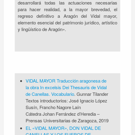
desarrollará todas las actuaciones necesarias
para hacer realidad, a la mayor brevedad, el
regreso definitivo a Aragón del Vidal mayor,
elemento esencial del patrimonio jurídico, artístico
y lingüístico de Aragón».
VIDAL MAYOR Traducción aragonesa de
la obra In excelsis Dei Thesauris de Vidal
de Canellas. Vocabulario
. Gunnar Tilander
Textos introductorios: José Ignacio López
Susín, Francho Nagore Laín
Cátedra Johan Ferrández d’Heredia –
Prensas Universitarias de Zaragoza, 2019
EL «VIDAL MAYOR», DON VIDAL DE
CANELLAS Y LOS FUEROS DE