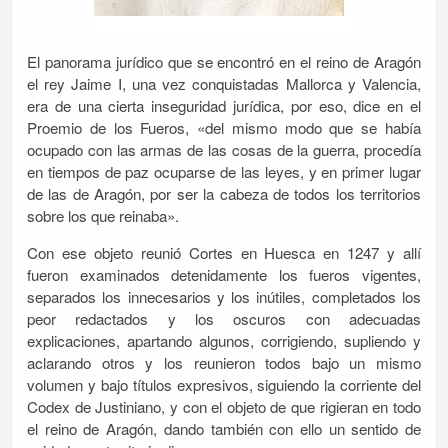
El panorama jurídico que se encontró en el reino de Aragón
el rey Jaime I, una vez conquistadas Mallorca y Valencia,
era de una cierta inseguridad jurídica, por eso, dice en el
Proemio de los Fueros, «del mismo modo que se había
ocupado con las armas de las cosas de la guerra, procedía
en tiempos de paz ocuparse de las leyes, y en primer lugar
de las de Aragón, por ser la cabeza de todos los territorios
sobre los que reinaba».
Con ese objeto reunió Cortes en Huesca en 1247 y allí
fueron examinados detenidamente los fueros vigentes,
separados los innecesarios y los inútiles, completados los
peor redactados y los oscuros con adecuadas
explicaciones, apartando algunos, corrigiendo, supliendo y
aclarando otros y los reunieron todos bajo un mismo
volumen y bajo títulos expresivos, siguiendo la corriente del
Codex de Justiniano, y con el objeto de que rigieran en todo
el reino de Aragón, dando también con ello un sentido de