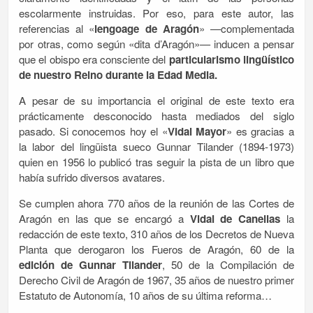
escolarmente instruidas. Por eso, para este autor, las
referencias al «
lengoage de Aragón
» —complementada
por otras, como según «dita d’Aragón»— inducen a pensar
que el obispo era consciente del
particularismo lingüístico
de nuestro Reino durante la Edad Media.
A pesar de su importancia el original de este texto era
prácticamente desconocido hasta mediados del siglo
pasado. Si conocemos hoy el «
Vidal Mayor
» es gracias a
la labor del lingüista sueco Gunnar Tilander (1894-1973)
quien en 1956 lo publicó tras seguir la pista de un libro que
había sufrido diversos avatares.
Se cumplen ahora 770 años de la reunión de las Cortes de
Aragón en las que se encargó a
Vidal de Canellas
la
redacción de este texto, 310 años de los Decretos de Nueva
Planta que derogaron los Fueros de Aragón, 60 de la
edición de Gunnar Tilander
, 50 de la Compilación de
Derecho Civil de Aragón de 1967, 35 años de nuestro primer
Estatuto de Autonomía, 10 años de su última reforma…