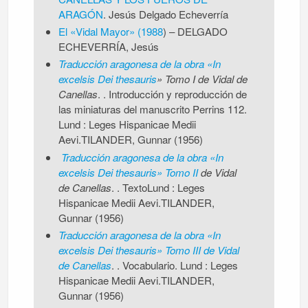
ARAGÓN
. Jesús Delgado Echeverría
El «Vidal Mayor» (1988
) – DELGADO
ECHEVERRÍA, Jesús
Traducción aragonesa de la obra «In
excelsis Dei thesauris
» Tomo I de Vidal de
Canellas
. . Introducción y reproducción de
las miniaturas del manuscrito Perrins 112.
Lund : Leges Hispanicae Medii
Aevi.TILANDER, Gunnar (1956)
Traducción aragonesa de la obra «In
excelsis Dei thesauris» Tomo II
de Vidal
de Canellas
. . TextoLund : Leges
Hispanicae Medii Aevi.TILANDER,
Gunnar (1956)
Traducción aragonesa de la obra «In
excelsis Dei thesauris» Tomo III de Vidal
de Canellas
. . Vocabulario. Lund : Leges
Hispanicae Medii Aevi.TILANDER,
Gunnar (1956)