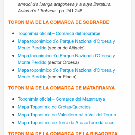
arredol d’a luenga aragonesa y a suya literatura.
Autas d’a I Trobada
, pp. 241-248.
TOPONIMIA DE LA COMARCA DE SOBRARBE
Toponímia oficial – Comarca del Sobrarbe
Mapa toponimico d’o Parque Nazional d’Ordesa y
Monte Perdido
(sector de Añisclo)
Mapa toponimico d’o Parque Nazional d’Ordesa y
Monte Perdido
(sector Ordesa)
Mapa toponimico d’o Parque Nazional d’Ordesa y
Monte Perdido
(sector Pineta)
TOPONIMIA DE LA COMARCA DE MATARRANYA
Toponímia oficial – Comarca del Matarranya
Mapa Toponímic de Cretas/Queretes
Mapa Toponímic de Valdeltormo/La Vall del Tormo
Mapa Toponímic de Torre de Arcas/Torredarques
TOPONIMIA DE LA COMARCA DE LA RIBAGORZA