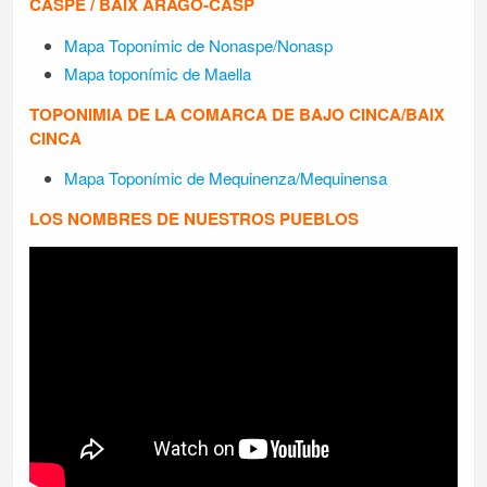
CASPE / BAIX ARAGÓ-CASP
Mapa Toponímic de Nonaspe/Nonasp
Mapa toponímic de Maella
TOPONIMIA DE LA COMARCA DE BAJO CINCA/BAIX
CINCA
Mapa Toponímic de Mequinenza/Mequinensa
LOS NOMBRES DE NUESTROS PUEBLOS