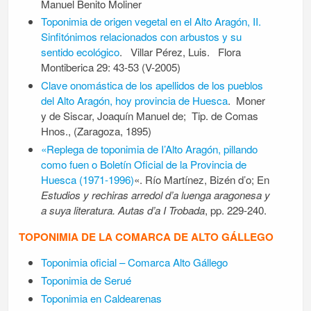
Manuel Benito Moliner
Toponimia de origen vegetal en el Alto Aragón, II.
Sinfitónimos relacionados con arbustos y su
sentido ecológico
. Villar Pérez, Luis. Flora
Montiberica 29: 43-53 (V-2005)
Clave onomástica de los apellidos de los pueblos
del Alto Aragón, hoy provincia de Huesca
. Moner
y de Siscar, Joaquín Manuel de; Tip. de Comas
Hnos., (Zaragoza, 1895)
«Replega de toponimia de I’Alto Aragón, pillando
como fuen o Boletín Oficial de la Provincia de
Huesca (1971-1996)
«. Río Martínez, Bizén d’o; En
Estudios y rechiras arredol d’a luenga aragonesa y
a suya literatura. Autas d’a I Trobada
, pp. 229-240.
TOPONIMIA DE LA COMARCA DE ALTO GÁLLEGO
Toponimia oficial – Comarca Alto Gállego
Toponimia de Serué
Toponimia en Caldearenas