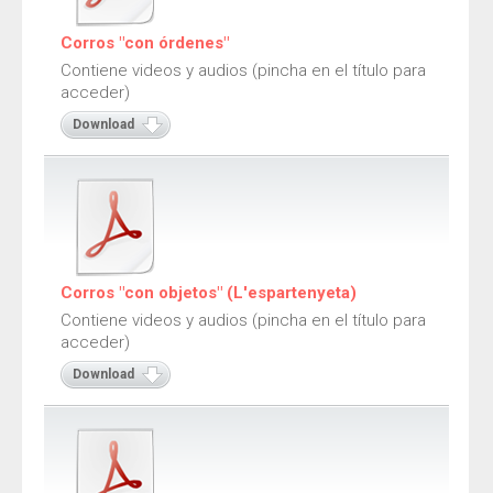
Juegos de velocidad y reacción
Juegos de ritmo y coordinación
Corros "con órdenes"
Juegos de destreza y resistencia
Contiene videos y audios (pincha en el título para
acceder)
Juegos de echar suertes
Download
Juegos de numeración
Juegos de imaginación
Juegos de pistas verbales
Juegos de relación
Documentos
Corros "con objetos" (L'espartenyeta)
Contiene videos y audios (pincha en el título para
acceder)
Download