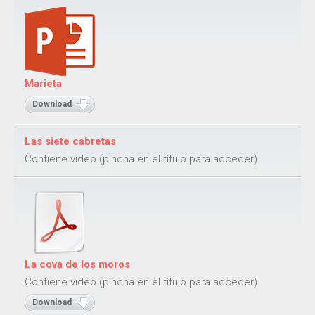
Juegos de velocidad y reacción
Juegos de ritmo y coordinación
Juegos de destreza y resistencia
Juegos de echar suertes
Marieta
Juegos de numeración
Download
Juegos de imaginación
Juegos de pistas verbales
Las siete cabretas
Juegos de relación
Contiene video (pincha en el título para acceder)
Documentos
La cova de los moros
Contiene video (pincha en el título para acceder)
Download