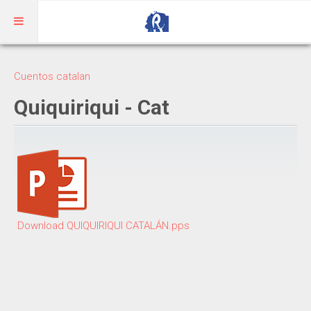
Inicio
Cuentos catalan
Aragonés
Quiquiriqui - Cat
RIBAGORZANO
Adivinanzas
Cuentos
Trabalenguas
Download QUIQUIRIQUI CATALÁN.pps
Vocabulario
BENASQUÉS