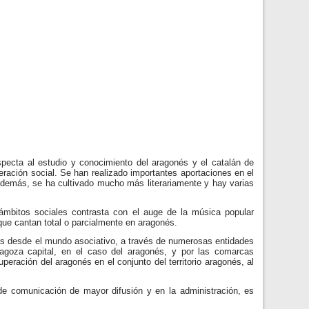
specta al estudio y conocimiento del aragonés y el catalán de
deración social. Se han realizado importantes aportaciones en el
 Además, se ha cultivado mucho más literariamente y hay varias
mbitos sociales contrasta con el auge de la música popular
ue cantan total o parcialmente en aragonés.
uas desde el mundo asociativo, a través de numerosas entidades
ragoza capital, en el caso del aragonés, y por las comarcas
uperación del aragonés en el conjunto del territorio aragonés, al
 de comunicación de mayor difusión y en la administración, es