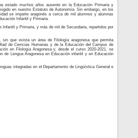
 ha estado muchos años ausente en la Educación Primaria y
exigido en nuestro Estatuto de Autonomía. Sin embargo, en los
lidad se imparte aragonés a cerca de mil alumnos y alumnas
ucación Infantil y Primaria.
 Infantil y Primaria, y más de mil de Secundaria, repartidos por
, sin que exista un área de Filología aragonesa que permita
Facultad de Ciencias Humanas y de la Educación del Campus de
ción en Filología Aragonesa y, desde el curso 2020-2021, se
ón de Lengua Aragonesa en Educación infantil y en Educación
lenguas integradas en el Departamento de Lingüística General e