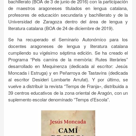
bachillerato (BOA de 3 de junio de 2016) con la participación
de maestros aragoneses titulados en lengua catalana,
profesores de educación secundaria y bachillerato y de la
Universidad de Zaragoza dentro del área de lengua y
literatura catalana (BOA de 24 de diciembre de 2019).
Se ha recuperado el Seminario Autonómico para los
docentes aragoneses de lengua y literatura catalana
cumpliendo su vigésimo séptima edición. Se ha creado el
Programa “Pels camins de la memòria: Rutes literàries”
desarrollado en Mequinenza (dedicada al escritor: Jesús
Moncada i Estruga) y en Peñarroya de Tastavins (dedicada
al escritor Desideri Lombarte Arrufat). Y por último, se
vuelve a distribuir la revista “Temps de Franja», distribuida a
39 centros educativos de la zona oriental de Aragón, con un
suplemento escolar denominado “Temps d’Escola”.