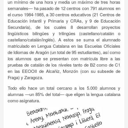
un mínimo de una hora y media un máximo de tres horas
semanales— ha pasado de 12 centros con 791 alumnos en
el curso 1984-1985, a 30 centros educativos (21 Centros de
Educación Infantil y Primaria y CRAs, y 9 de Educación
Secundaria), de los cuales 8 desarrollan proyectos
lingüísticos bilingües y trilingües (castellano/catalán o
castellano/catalán/inglés). A estos se suma el alumnado
matriculado en Lengua Catalana en las Escuelas Oficiales
de Idiomas de Aragón (un total de 95 estudiantes), así como
los alumnos que se presentan con matrícula libre a las
pruebas de catalán de los niveles tanto de B2 como de C1
en las EEOOII de Alcañiz, Monzón (con su subsede de
Fraga) y Zaragoza.
Todo ello hace un total cercano a los 5.000 alumnos y
alumnas —un 85% del total— que eligen la lengua catalana
como asignatura.