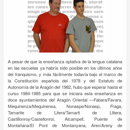
A pesar de que la enseñanza optativa de la lengua catalana
en las escuelas ya habría sido posible en los últimos años
del franquismo, y más fácilmente todavía bajo el marco de
la Constitución española del 1978 y del Estatuto de
Autonomía de la Aragón del 1982, hubo que esperar hasta el
curso 1984-1985 para que se iniciara esta enseñanza en
doce ayuntamientos del Aragón Oriental —Fabara/Favara,
Mequinenza/Mequinensa, Nonaspe/Nonasp, Fraga,
Tamarite de Litera/Tamarit de Llitera,
Castillonroy/Castellonroi, Alcampell, Puente de
Montañana/El Pont de Montanyana, Aren/Areny de