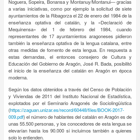
Noguera, Sopeira, Bonansa y Montanuy/Montanui— gracias
a varias iniciativas, como por ejemplo la solicitud de siete
ayuntamientos de la Ribagorza el 22 de enero del 1984 de la
enseñanza optativa del catalán, y la «Declaració de
Mequinensa» del 1 de febrero del 1984, cuando
representantes de 17 ayuntamientos aragoneses pidieron
también la enseñanza optativa de la lengua catalana, entre
otras medidas de fomento de esta lengua. En respuesta a
estas demandas, el entonces consejero de Cultura y
Educación del Gobierno de Aragón, José R. Bada, posibilitó
el inicio de la enseñanza del catalán en Aragón en época
moderna.
Según los datos obtenidos a través del Censo de Población
y Viviendas de 2011 del Instituto Nacional de Estadística,
explotados por el Seminario Aragonés de Sociolingüística
(
https://zaguan.unizar.es/record/60448/files/BOOK-2017-
009.pdf
) el número de hablantes del catalán en Aragón es de
unas 55.500 personas, y los conocedores de esta lengua se
elevarían hasta los 90.000 si incluimos también a quienes
solo lo entienden.