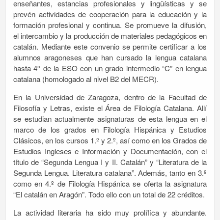
enseñantes, estancias profesionales y lingüísticas y se
prevén actividades de cooperación para la educación y la
formación profesional y continua. Se promueve la difusión,
el intercambio y la producción de materiales pedagógicos en
catalán. Mediante este convenio se permite certificar a los
alumnos aragoneses que han cursado la lengua catalana
hasta 4º de la ESO con un grado intermedio “C” en lengua
catalana (homologado al nivel B2 del MECR).
En la Universidad de Zaragoza, dentro de la Facultad de
Filosofía y Letras, existe el Área de Filología Catalana. Allí
se estudian actualmente asignaturas de esta lengua en el
marco de los grados en Filología Hispánica y Estudios
Clásicos, en los cursos 1.º y 2.º, así como en los Grados de
Estudios Ingleses e Información y Documentación, con el
título de “Segunda Lengua I y II. Catalán” y “Literatura de la
Segunda Lengua. Literatura catalana”. Además, tanto en 3.º
como en 4.º de Filología Hispánica se oferta la asignatura
“El catalán en Aragón”. Todo ello con un total de 22 créditos.
La actividad literaria ha sido muy prolífica y abundante.