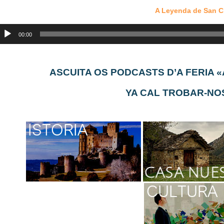
A Leyenda de San 
eproductor
e
00:00
udio
ASCUITA OS PODCASTS D’A FERIA
YA CAL TROBAR-NO