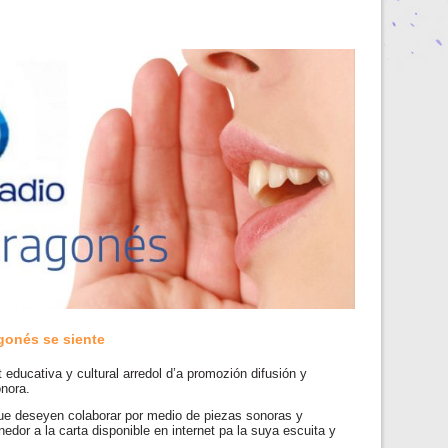
onés se siente
educativa y cultural arredol d’a promozión difusión y
onora.
que deseyen colaborar por medio de piezas sonoras y
nedor a la carta disponible en internet pa la suya escuita y