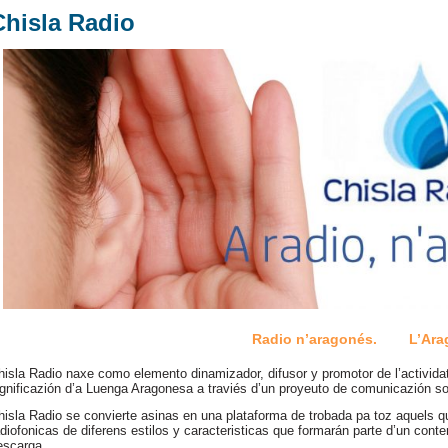
Chisla Radio
Radio n’aragonés. L’Arag
hisla Radio naxe como elemento dinamizador, difusor y promotor de l’actividat 
ignificazión d’a Luenga Aragonesa a traviés d’un proyeuto de comunicazión s
hisla Radio se convierte asinas en una plataforma de trobada pa toz aquels 
adiofonicas de diferens estilos y caracteristicas que formarán parte d’un conte
escarga.