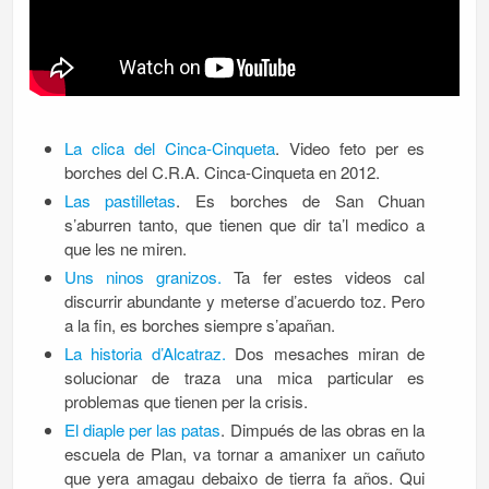
La clica del Cinca-Cinqueta
. Video feto per es
borches del C.R.A. Cinca-Cinqueta en 2012.
Las pastilletas
. Es borches de San Chuan
s’aburren tanto, que tienen que dir ta’l medico a
que les ne miren.
Uns ninos granizos.
Ta fer estes videos cal
discurrir abundante y meterse d’acuerdo toz. Pero
a la fin, es borches siempre s’apañan.
La historia d’Alcatraz.
Dos mesaches miran de
solucionar de traza una mica particular es
problemas que tienen per la crisis.
El diaple per las patas
. Dimpués de las obras en la
escuela de Plan, va tornar a amanixer un cañuto
que yera amagau debaixo de tierra fa años. Qui