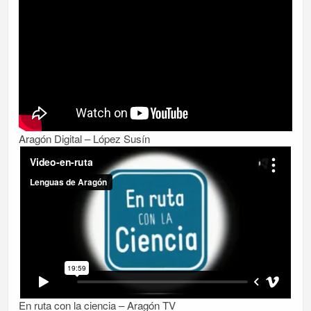
Aragón Digital – López Susín
En ruta con la ciencia – Aragón TV