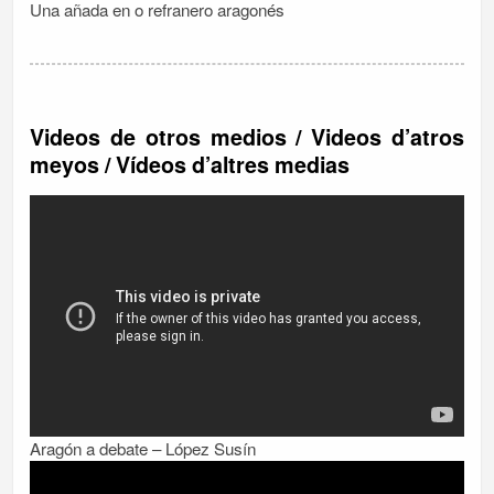
Una añada en o refranero aragonés
Videos de otros medios / Videos d’atros
meyos / Vídeos d’altres medias
Aragón a debate – López Susín