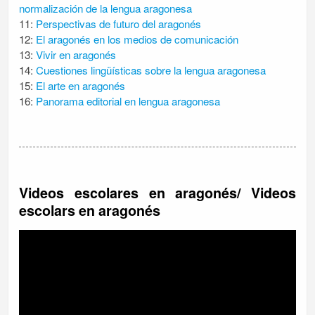
normalización de la lengua aragonesa
11:
Perspectivas de futuro del aragonés
12:
El aragonés en los medios de comunicación
13:
Vivir en aragonés
14:
Cuestiones lingüísticas sobre la lengua aragonesa
15:
El arte en aragonés
16:
Panorama editorial en lengua aragonesa
Videos escolares en aragonés/ Videos
escolars en aragonés