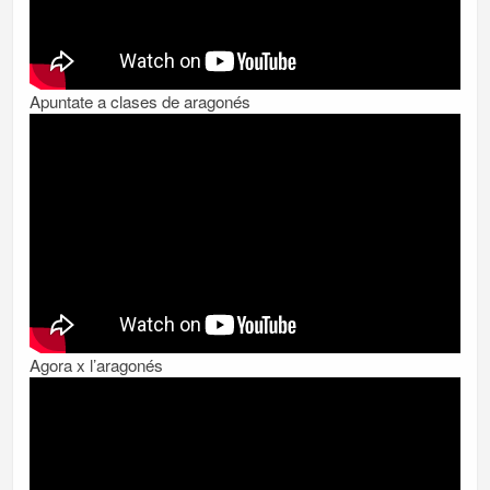
Apuntate a clases de aragonés
Agora x l’aragonés