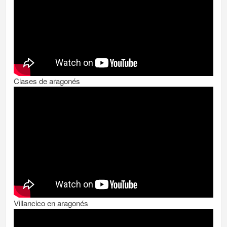
Clases de aragonés
Villancico en aragonés