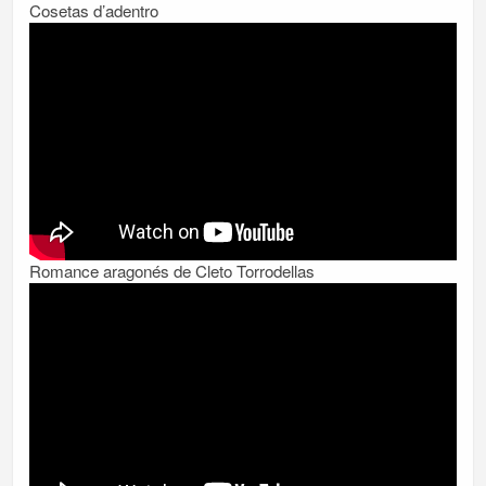
Cosetas d’adentro
Romance aragonés de Cleto Torrodellas