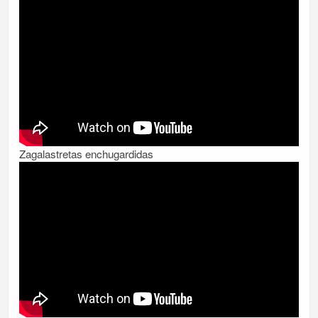
Zagalastretas enchugardidas