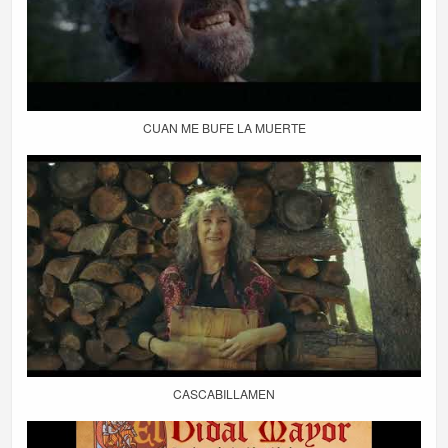
CUAN ME BUFE LA MUERTE
CASCABILLAMEN