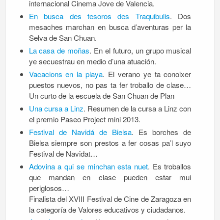
internacional Cinema Jove de Valencia.
En busca des tesoros des Traquibulis
. Dos
mesaches marchan en busca d’aventuras per la
Selva de San Chuan.
La casa de moñas
. En el futuro, un grupo musical
ye secuestrau en medio d’una atuación.
Vacacions en la playa
. El verano ye ta conoixer
puestos nuevos, no pas ta fer troballo de clase…
Un curto de la escuela de San Chuan de Plan
Una cursa a Linz
. Resumen de la cursa a Linz con
el premio Paseo Project mini 2013.
Festival de Navidá de Bielsa
. Es borches de
Bielsa siempre son prestos a fer cosas pa’l suyo
Festival de Navidat…
Adovina a qui se minchan esta nuet
. Es troballos
que mandan en clase pueden estar mui
periglosos…
Finalista del XVIII Festival de Cine de Zaragoza en
la categoría de Valores educativos y ciudadanos.