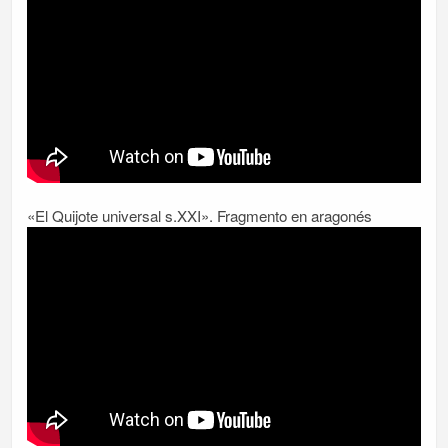
«El Quijote universal s.XXI». Fragmento en aragonés