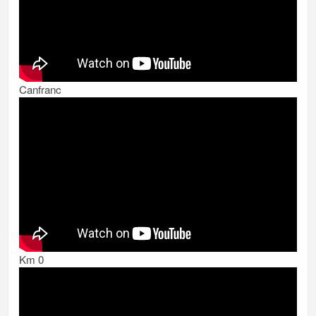
Canfranc
Km 0