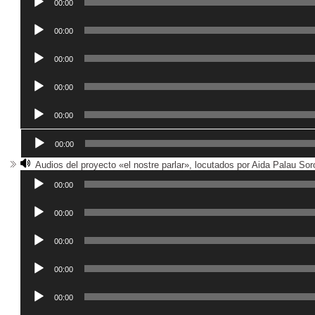
de
00:00
audio
Reproductor
de
00:00
audio
Reproductor
de
00:00
audio
Reproductor
de
00:00
audio
Reproductor
de
00:00
audio
Reproductor
de
00:00
audio
Audios del proyecto «el nostre parlar», locutados por Aida Palau Soro
00:00
Reproductor
de
00:00
audio
Reproductor
de
00:00
audio
Reproductor
de
00:00
audio
Reproductor
de
00:00
audio