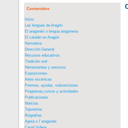
Contenidos
Inicio
Las lenguas de Aragón
El aragonés o lengua aragonesa
El catalán en Aragón
Normativa
Dirección General
Recursos educativos
Tradición oral
Herramientas y servicios
Exposiciones
Artes escénicas
Premios, ayudas, subvenciones
Programas,cursos y actividades
Publicaciones
Noticias
Toponimia
Biografías
Agora x l' aragonés
Canal Videos