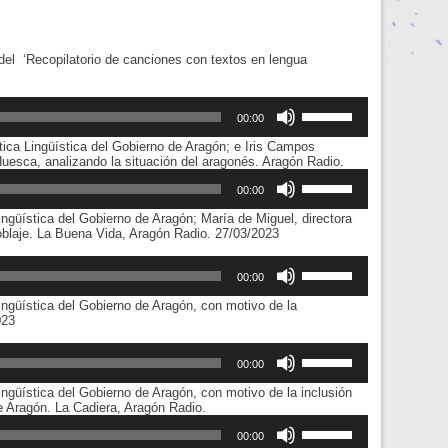
del ‘Recopilatorio de canciones con textos en lengua
Utiliza
las
00:00
teclas
tica Lingüística del Gobierno de Aragón; e Iris Campos
de
esca, analizando la situación del aragonés. Aragón Radio.
flecha
Utiliza
arriba/abajo
las
00:00
para
teclas
aumentar
ingüística del Gobierno de Aragón; María de Miguel, directora
de
o
blaje. La Buena Vida, Aragón Radio. 27/03/2023
flecha
disminuir
arriba/abajo
el
Utiliza
para
volumen.
las
00:00
aumentar
teclas
o
ingüística del Gobierno de Aragón, con motivo de la
de
disminuir
023
flecha
el
arriba/abajo
volumen.
Utiliza
para
las
00:00
aumentar
teclas
o
ingüística del Gobierno de Aragón, con motivo de la inclusión
de
disminuir
Reproductor
 Aragón. La Cadiera, Aragón Radio.
flecha
el
de
Utiliza
arriba/abajo
volumen.
audio
las
00:00
para