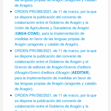
de Aragón).
ORDEN PRI/385/2021, de 11 de marzo, por la que
se dispone la publicación del conve
nio de
colaboración entre el Gobierno de Aragón y la
Unión de Agricultores y Ganade
ros de Aragón
(
UAGA-COAG
), para la implementación de
medidas en favor de las len
guas propias de
Aragón (aragonés y catalán de Aragón).
ORDEN PRI/386/2021, de 11 de marzo, por la que
se dispone la publicación del convenio de
colaboración entre el Gobierno de Aragón y el
Gremio de editores de Aragón/Gremio d’editors
d’Aragón/Gremi d’editors d’Aragón (
AEDITAR
),
para la implementación de medidas en favor de
las lenguas propias de Aragón (aragonés y catalán
de Aragón).
ORDEN PRI/392/2021, de 11 de marzo, por la que
se dispone la publicación del conve
nio de
colaboración entre el Gobierno de Aragón y la