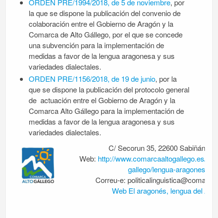
ORDEN PRE/1994/2018, de 5 de noviembre
, por
la que se dispone la publicación del convenio de
colaboración entre el Gobierno de Aragón y la
Comarca de Alto Gállego, por el que se concede
una subvención para la implementación de
medidas a favor de la lengua aragonesa y sus
variedades dialectales.
ORDEN PRE/1156/2018, de 19 de junio
, por la
que se dispone la publicación del protocolo general
de actuación entre el Gobierno de Aragón y la
Comarca Alto Gállego para la implementación de
medidas a favor de la lengua aragonesa y sus
variedades dialectales.
C/ Secorun 35, 22600 Sabiñánigo
Web:
http://www.comarcaaltogallego.es/es/
gallego/lengua-aragonesa.a
Correu-e: politicalinguistica@comarcaa
Web El aragonés, lengua del Alto