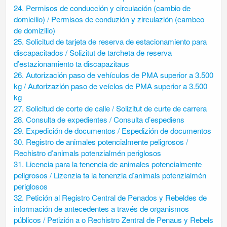
24. Permisos de conducción y circulación (cambio de
domicilio) / Permisos de conduzión y zirculazión (cambeo
de domizilio)
25. Solicitud de tarjeta de reserva de estacionamiento para
discapacitados / Solizitut de tarcheta de reserva
d’estazionamiento ta discapazitaus
26. Autorización paso de vehículos de PMA superior a 3.500
kg / Autorizazión paso de veíclos de PMA superior a 3.500
kg
27. Solicitud de corte de calle / Solizitut de curte de carrera
28. Consulta de expedientes / Consulta d’espediens
29. Expedición de documentos / Espedizión de documentos
30. Registro de animales potencialmente peligrosos /
Rechistro d’animals potenzialmén periglosos
31. Licencia para la tenencia de animales potencialmente
peligrosos / Lizenzia ta la tenenzia d’animals potenzialmén
periglosos
32. Petición al Registro Central de Penados y Rebeldes de
información de antecedentes a través de organismos
públicos / Petizión a o Rechistro Zentral de Penaus y Rebels