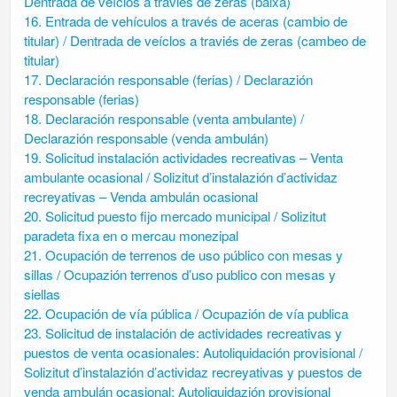
Dentrada de veíclos a traviés de zeras (baixa)
16. Entrada de vehículos a través de aceras (cambio de
titular) / Dentrada de veíclos a traviés de zeras (cambeo de
titular)
17. Declaración responsable (ferias) / Declarazión
responsable (ferias)
18. Declaración responsable (venta ambulante) /
Declarazión responsable (venda ambulán)
19. Solicitud instalación actividades recreativas – Venta
ambulante ocasional / Solizitut d’instalazión d’actividaz
recreyativas – Venda ambulán ocasional
20. Solicitud puesto fijo mercado municipal / Solizitut
paradeta fixa en o mercau monezipal
21. Ocupación de terrenos de uso público con mesas y
sillas / Ocupazión terrenos d’uso publico con mesas y
siellas
22. Ocupación de vía pública / Ocupazión de vía publica
23. Solicitud de instalación de actividades recreativas y
puestos de venta ocasionales: Autoliquidación provisional /
Solizitut d’instalazión d’actividaz recreyativas y puestos de
venda ambulán ocasional: Autoliquidazión provisional