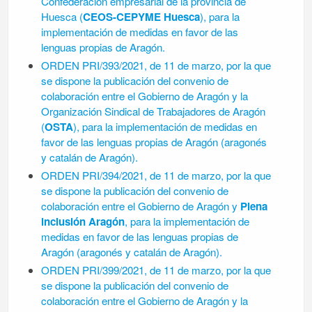
Confederacion empresarial de la
provincia de
Huesca (
CEOS-CEPYME Huesca
), para la
implementación de medidas en
favor de las
lenguas propias de Aragón.
ORDEN PRI/393/2021, de 11 de marzo, por la que
se dispone la publicación del conve
nio de
colaboración entre el Gobierno de Aragón y la
Organización Sindical de Trabaja
dores de Aragón
(
OSTA
), para la implementación de medidas en
favor de las lenguas
propias de Aragón (aragonés
y catalán de Aragón).
ORDEN PRI/394/2021, de 11 de marzo, por la que
se dispone la publicación del conve
nio de
colaboración entre el Gobierno de Aragón y
Plena
inclusión Aragón
, para la im
plementación de
medidas en favor de las lenguas propias de
Aragón (aragonés y cata
lán de Aragón).
ORDEN PRI/399/2021, de 11 de marzo, por la que
se dispone la publicación del conve
nio de
colaboración entre el Gobierno de Aragón y la