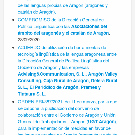
de las lenguas propias de Aragón (aragonés y
catalán de Aragón).
COMPROMISO de la Dirección General de
Política Lingüística con las
Asociaciones del
ámbito del aragonés y el catalán de Aragón
,
28/09/2020
ACUERDO de utilización de herramientas de
tecnología lingüística de la lengua aragonesa entre
la Dirección General de Política Lingüística del
Gobierno de Aragón y las empresas
Advising&Communication, S. L., Aragón Valley
Consulting, Caja Rural de Aragón, Delera Rural
S. L., El Periódico de Aragón, Prames y
Tintaura S. L
.
ORDEN PRI/387/2021, de 11 de marzo, por la que
se dispone la publicación del convenio de
colaboración entre el Gobierno de Aragón y Unión
General de Trabajadores – Aragón (
UGT Aragón
),
para la implementación de medidas en favor de
las lenguas propias de Aragón (aragonés y catalán