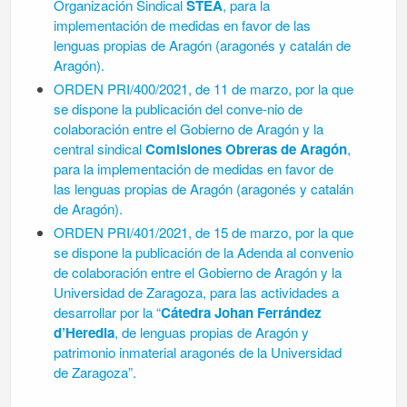
Organización Sindical
STEA
, para
la
implementación de medidas en favor de las
lenguas propias de Aragón (aragonés y
catalán de
Aragón).
ORDEN PRI/400/2021, de 11 de marzo, por la que
se dispone la publicación del conve-
nio de
colaboración entre el Gobierno de Aragón y la
central sindical
Comisiones Obre
ras de Aragón
,
para la implementación de medidas en favor de
las lenguas propias de
Aragón (aragonés y catalán
de Aragón).
ORDEN PRI/401/2021, de 15 de marzo, por la que
se dispone la publicación de la Aden
da al convenio
de colaboración entre el Gobierno de Aragón y la
Universidad de Zara
goza, para las actividades a
desarrollar por la “
Cátedra Johan Ferrández
d’Heredia
, de
lenguas propias de Aragón y
patrimonio inmaterial aragonés de la Universidad
de Za
ragoza”.