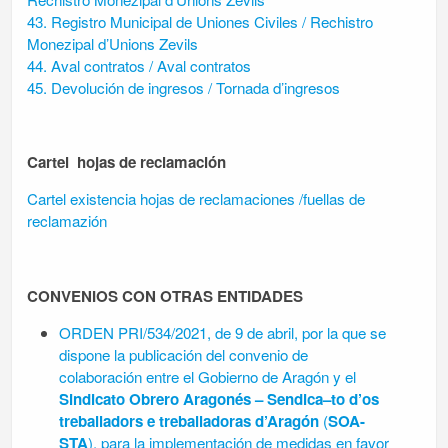
43. Registro Municipal de Uniones Civiles / Rechistro
Monezipal d’Unions Zevils
44. Aval contratos / Aval contratos
45. Devolución de ingresos / Tornada d’ingresos
Cartel hojas de reclamación
Cartel existencia hojas de reclamaciones /fuellas de
reclamazión
CONVENIOS CON OTRAS ENTIDADES
ORDEN PRI/534/2021, de 9 de abril, por la que se
dispone la publicación del convenio
de
colaboración entre el Gobierno de Aragón y el
Sindicato Obrero Aragonés – Sendica
–
to d’os
treballadors e treballadoras d’Aragón
(
SOA-
STA
), para la implementación de
medidas en favor