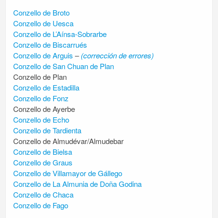
Conzello de Broto
Conzello de Uesca
Conzello de L’Aínsa-Sobrarbe
Conzello de Biscarrués
Conzello de Arguis
–
(corrección de errores)
Conzello de San Chuan de Plan
Conzello de Plan
Conzello de Estadilla
Conzello de Fonz
Conzello de Ayerbe
Conzello de Echo
Conzello de Tardienta
Conzello de Almudévar/Almudebar
Conzello de Bielsa
Conzello de Graus
Conzello de Villamayor de Gállego
Conzello de La Almunia de Doña Godina
Conzello de Chaca
Conzello de Fago