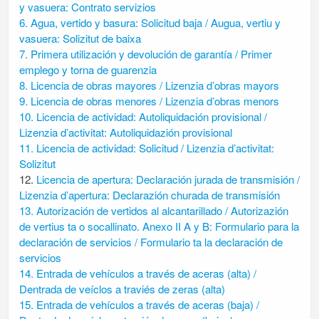
y vasuera: Contrato servizios
6. Agua, vertido y basura: Solicitud baja / Augua, vertiu y
vasuera: Solizitut de baixa
7. Primera utilización y devolución de garantía / Primer
emplego y torna de guarenzia
8. Licencia de obras mayores / Lizenzia d’obras mayors
9. Licencia de obras menores / Lizenzia d’obras menors
10. Licencia de actividad: Autoliquidación provisional /
Lizenzia d’activitat: Autoliquidazión provisional
11. Licencia de actividad: Solicitud / Lizenzia d’activitat:
Solizitut
12.
Licencia de apertura: Declaración jurada de transmisión /
Lizenzia d’apertura: Declarazión churada de transmisión
13. Autorización de vertidos al alcantarillado / Autorizazión
de vertius ta o socallinato. Anexo II A y B: Formulario para la
declaración de servicios / Formulario ta la declaración de
servicios
14. Entrada de vehículos a través de aceras (alta) /
Dentrada de veíclos a traviés de zeras (alta)
15. Entrada de vehículos a través de aceras (baja) /