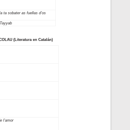
la ta sobater as fuellas d’os
 Tayyab
U (Literatura en Catalán)
de l’amor