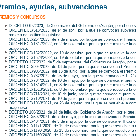
Premios, ayudas, subvenciones
REMIOS Y CONCURSOS
DECRETO 67/2023, de 3 de mayo, del Gobierno de Aragón, por el que se
ORDEN ECD/513/2023, de 14 de abril, por la que se convocan subvencion
materia de política lingüística.
ORDEN ECD/254/2023, de 7 de marzo, por la que se convoca el Premio 
ORDEN ECD/1617/2022, de 2 de noviembre, por la que se resuelve la con
aragonesa.
ORDEN ECD/1525/2022, de 19 de octubre, por la que se resuelve la conv
ORDEN ECD/1524/2022, de 19 de octubre, por la que se resuelve la con
DECRETO 127/2022, de 5 de septiembre, del Gobierno de Aragón, por e
ORDEN ECD/904/2022, de 13 de junio, por la que se convoca el Premio 
ORDEN ECD/905/2022, del 13 de junio, por la que se convoca el Premio
ORDEN ECD/762/2022, de 25 de mayo, por la que se convoca el III Con
ORDEN ECD/704/2022, de 18 de mayo, por la que se convoca el premio
ORDEN ECD/1514/2021, de 8 de noviembre, por la que se resuelve la co
ORDEN ECD/1513/2021, de 8 de noviembre, por la que se resuelve la co
ORDEN ECD/711/2021, de 10 de junio, por la que se convoca el premio 
ORDEN ECD/710/2021, de 10 de junio, por la que se convoca el premio 
ORDEN ECD/1063/2021, de 26 de agosto, por la que se resuelve la convo
aragonesa.
DECRETO 106/2021, de 14 de julio, del Gobierno de Aragón, por el que 
ORDEN ECD/507/2021, de 7 de mayo, por la que se convoca el Premio 
ORDEN ECD/484/2021, de 3 de mayo, por la que se convoca el II Conc
ORDEN ECD/1171/2020, de 19 de noviembre, por la que se resuelve la c
ORDEN ECD/1170/2020, de 19 de noviembre, por la que se resuelve la c
ORDEN ECD/1160/2020, de 12 de noviembre, por la que se resuelve la c