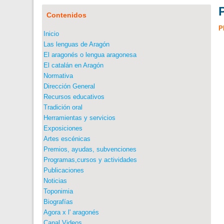
Contenidos
P
Inicio
Las lenguas de Aragón
El aragonés o lengua aragonesa
El catalán en Aragón
Normativa
Dirección General
Recursos educativos
Tradición oral
Herramientas y servicios
Exposiciones
Artes escénicas
Premios, ayudas, subvenciones
Programas,cursos y actividades
Publicaciones
Noticias
Toponimia
Biografías
Agora x l' aragonés
Canal Videos