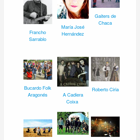
Gaiters de
Chaca
María José
Francho
Hernández
Sarrablo
Bucardo Folk
Roberto Ciria
Aragonés
A Cadiera
Coixa