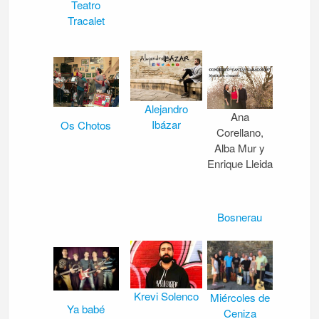
Teatro
Tracalet
Alejandro
Ana
Ibázar
Os Chotos
Corellano,
Alba Mur y
Enrique Lleida
Bosnerau
Krevi Solenco
Miércoles de
Ya babé
Ceniza