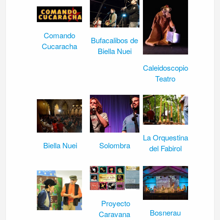
Comando
Bufacalibos de
Cucaracha
Biella Nuei
Caleidoscopio
Teatro
La Orquestina
Biella Nuei
Solombra
del Fabirol
Proyecto
Bosnerau
Caravana