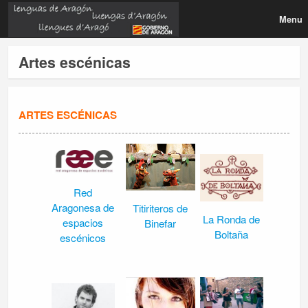
Menu
Artes escénicas
ARTES ESCÉNICAS
Red
Aragonesa de
Titiriteros de
La Ronda de
espacios
Binefar
Boltaña
escénicos