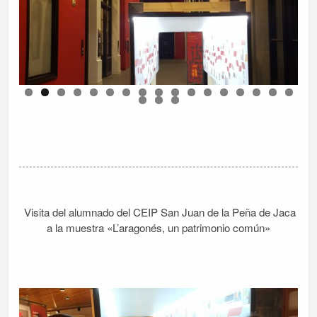
Visita del alumnado del CEIP San Juan de la Peña de Jaca
a la muestra «L’aragonés, un patrimonio común»