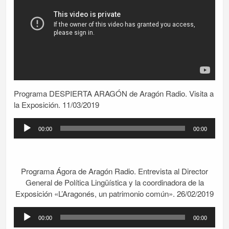
Programa DESPIERTA ARAGÓN de Aragón Radio. Visita a
la Exposición. 11/03/2019
Reproductor
00:00
00:00
de
audio
Programa Ágora de Aragón Radio. Entrevista al Director
General de Política Lingüística y la coordinadora de la
Exposición «L’Aragonés, un patrimonio común». 26/02/2019
Reproductor
00:00
00:00
de