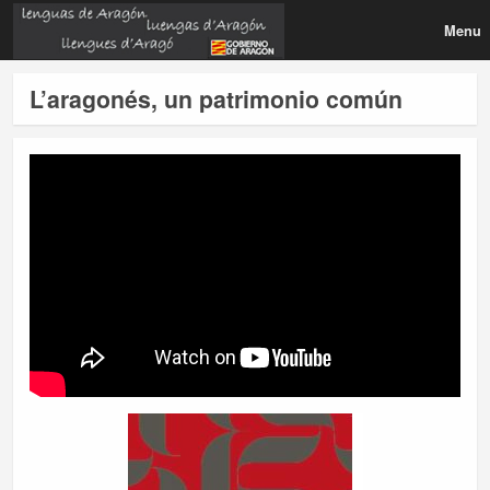
Menu
L’aragonés, un patrimonio común