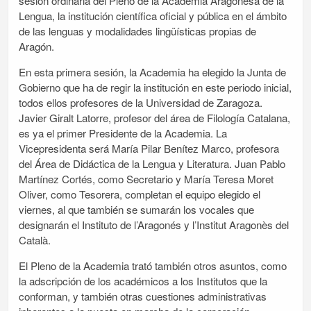
sesión ordinaria del Pleno de la Academia Aragonesa de la
Lengua, la institución científica oficial y pública en el ámbito
de las lenguas y modalidades lingüísticas propias de
Aragón.
En esta primera sesión, la Academia ha elegido la Junta de
Gobierno que ha de regir la institución en este periodo inicial,
todos ellos profesores de la Universidad de Zaragoza.
Javier Giralt Latorre, profesor del área de Filología Catalana,
es ya el primer Presidente de la Academia. La
Vicepresidenta será María Pilar Benítez Marco, profesora
del Área de Didáctica de la Lengua y Literatura. Juan Pablo
Martínez Cortés, como Secretario y María Teresa Moret
Oliver, como Tesorera, completan el equipo elegido el
viernes, al que también se sumarán los vocales que
designarán el Instituto de l’Aragonés y l’Institut Aragonès del
Català.
El Pleno de la Academia trató también otros asuntos, como
la adscripción de los académicos a los Institutos que la
conforman, y también otras cuestiones administrativas