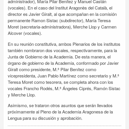
administrador), María Pilar Benítez y Manuel Castán
(vocales). En el caso del Institut Aragonès del Català, el
director es Javier Giralt, al que acompañan en la comisión
permanente Ramon Sistac (subdirector), María Teresa
Moret (secretaria-administradora), Merche Llop y Carmen
Alcover (vocales).
En su reunión constitutiva, ambos Plenarios de los institutos
también nombraron dos vocales, respectivamente, para la
Junta de Gobierno de la Academia. De esta manera, el
órgano de gobierno de la Academia, conformado por Javier
Giralt como presidente, M.ª Pilar Benítez como
vicepresidenta, Juan Pablo Martínez como secretario y M.ª
Teresa Moret como tesorera, se completa ahora con los
vocales Francho Rodés, M.ª Ángeles Ciprés, Ramón Sistac
y Merche Llop.
Asimismo, se trataron otros asuntos que serán llevados
próximamente al Pleno de la Academia Aragonesa de la
Lengua para su discusión y aprobación.