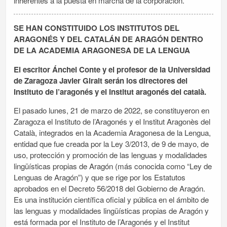
inherentes a la puesta en marcha de la corporación.
SE HAN CONSTITUIDO LOS INSTITUTOS DEL
ARAGONÉS Y DEL CATALÁN DE ARAGÓN DENTRO
DE LA ACADEMIA ARAGONESA DE LA LENGUA
El escritor Ánchel Conte y el profesor de la Universidad
de Zaragoza Javier Giralt serán los directores del
Instituto de l’aragonés y el Institut aragonés del català.
El pasado lunes, 21 de marzo de 2022, se constituyeron en
Zaragoza el Instituto de l’Aragonés y el Institut Aragonès del
Català, integrados en la Academia Aragonesa de la Lengua,
entidad que fue creada por la Ley 3/2013, de 9 de mayo, de
uso, protección y promoción de las lenguas y modalidades
lingüísticas propias de Aragón (más conocida como “Ley de
Lenguas de Aragón”) y que se rige por los Estatutos
aprobados en el Decreto 56/2018 del Gobierno de Aragón.
Es una institución científica oficial y pública en el ámbito de
las lenguas y modalidades lingüísticas propias de Aragón y
está formada por el Instituto de l’Aragonés y el Institut