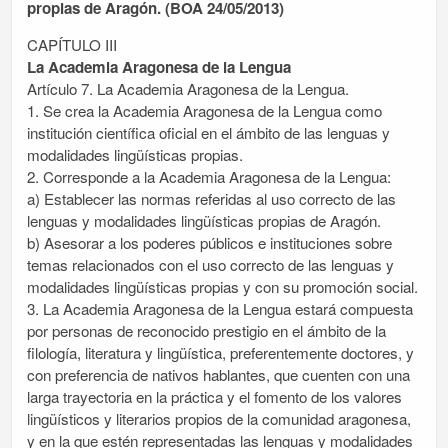
propias de Aragón. (BOA 24/05/2013)
CAPÍTULO III
La Academia Aragonesa de la Lengua
Artículo 7. La Academia Aragonesa de la Lengua.
1. Se crea la Academia Aragonesa de la Lengua como
institución científica oficial en el ámbito de las lenguas y
modalidades lingüísticas propias.
2. Corresponde a la Academia Aragonesa de la Lengua:
a) Establecer las normas referidas al uso correcto de las
lenguas y modalidades lingüísticas propias de Aragón.
b) Asesorar a los poderes públicos e instituciones sobre
temas relacionados con el uso correcto de las lenguas y
modalidades lingüísticas propias y con su promoción social.
3. La Academia Aragonesa de la Lengua estará compuesta
por personas de reconocido prestigio en el ámbito de la
filología, literatura y lingüística, preferentemente doctores, y
con preferencia de nativos hablantes, que cuenten con una
larga trayectoria en la práctica y el fomento de los valores
lingüísticos y literarios propios de la comunidad aragonesa,
y en la que estén representadas las lenguas y modalidades