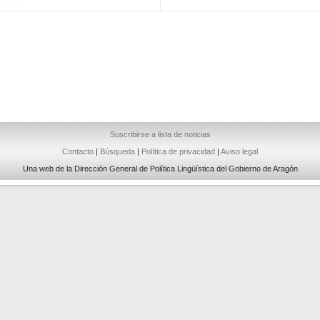
Suscribirse a lista de noticias
Contacto
|
Búsqueda
|
Política de privacidad
|
Aviso legal
Una web de la Dirección General de Política Lingüística del Gobierno de Aragón