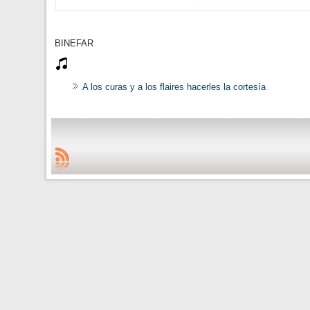
BINEFAR
A los curas y a los flaires hacerles la cortesía